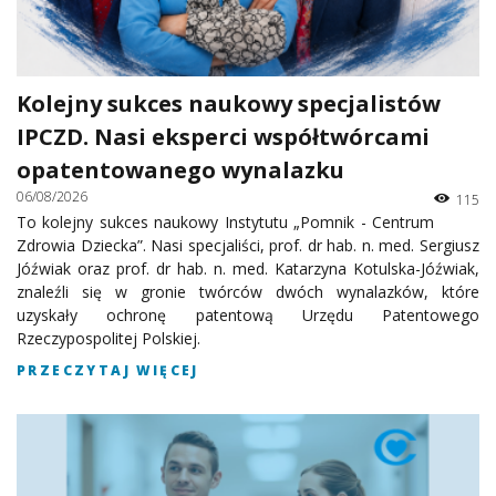
Kolejny sukces naukowy specjalistów
IPCZD. Nasi eksperci współtwórcami
opatentowanego wynalazku
06/08/2026
115
To kolejny sukces naukowy Instytutu „Pomnik - Centrum
Zdrowia Dziecka”. Nasi specjaliści, prof. dr hab. n. med. Sergiusz
Jóźwiak oraz prof. dr hab. n. med. Katarzyna Kotulska-Jóźwiak,
znaleźli się w gronie twórców dwóch wynalazków, które
uzyskały ochronę patentową Urzędu Patentowego
Rzeczypospolitej Polskiej.
PRZECZYTAJ WIĘCEJ