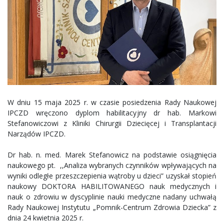
W dniu 15 maja 2025 r. w czasie posiedzenia Rady Naukowej
IPCZD wręczono dyplom habilitacyjny dr hab. Markowi
Stefanowiczowi z Kliniki Chirurgii Dziecięcej i Transplantacji
Narządów IPCZD.
Dr hab. n. med. Marek Stefanowicz na podstawie osiągnięcia
naukowego pt. ,,Analiza wybranych czynników wpływających na
wyniki odległe przeszczepienia wątroby u dzieci” uzyskał stopień
naukowy DOKTORA HABILITOWANEGO nauk medycznych i
nauk o zdrowiu w dyscyplinie nauki medyczne nadany uchwałą
Rady Naukowej Instytutu „Pomnik-Centrum Zdrowia Dziecka” z
dnia 24 kwietnia 2025 r.