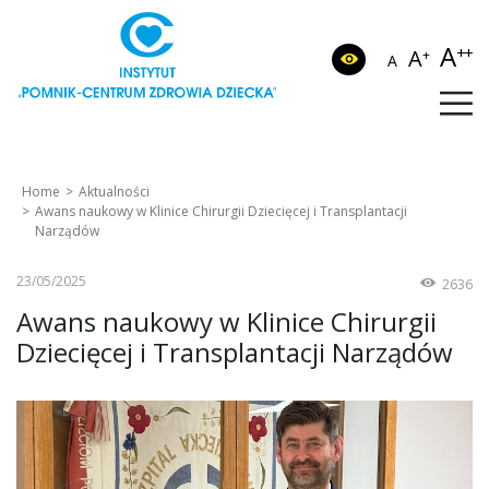
A
++
A
+
A
Home
Aktualności
Awans naukowy w Klinice Chirurgii Dziecięcej i Transplantacji
Narządów
23/05/2025
2636
Awans naukowy w Klinice Chirurgii
Dziecięcej i Transplantacji Narządów