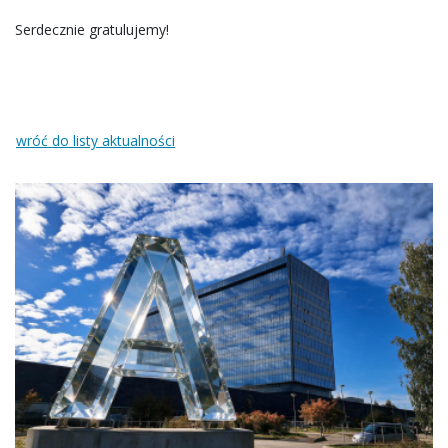
Serdecznie gratulujemy!
wróć do listy aktualności