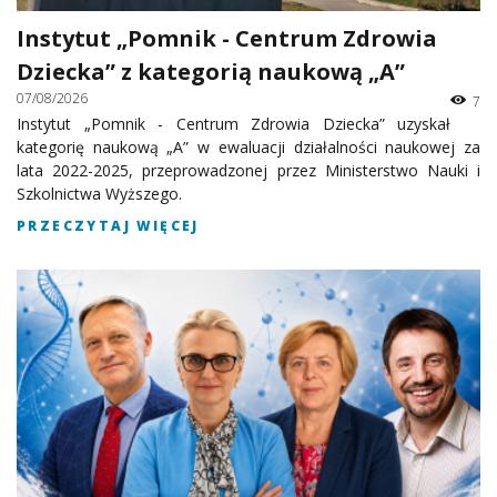
Instytut „Pomnik - Centrum Zdrowia
Dziecka” z kategorią naukową „A”
07/08/2026
7
Instytut „Pomnik - Centrum Zdrowia Dziecka” uzyskał
kategorię naukową „A” w ewaluacji działalności naukowej za
lata 2022-2025, przeprowadzonej przez Ministerstwo Nauki i
Szkolnictwa Wyższego.
PRZECZYTAJ WIĘCEJ