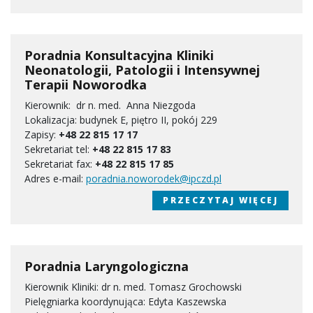
Poradnia Konsultacyjna Kliniki
Neonatologii, Patologii i Intensywnej
Terapii Noworodka
Kierownik: dr n. med. Anna Niezgoda
Lokalizacja: budynek E, piętro II, pokój 229
Zapisy:
+48 22 815 17 17
Sekretariat tel:
+48 22 815 17 83
Sekretariat fax:
+48 22 815 17 85
Adres e-mail:
poradnia.noworodek@ipczd.pl
PRZECZYTAJ WIĘCEJ
Poradnia Laryngologiczna
Kierownik Kliniki: dr n. med. Tomasz Grochowski
Pielęgniarka koordynująca: Edyta Kaszewska