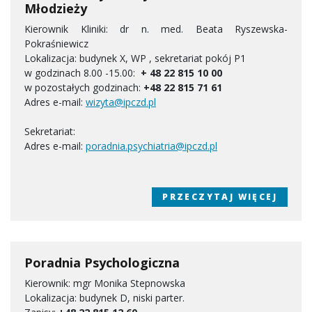
Młodzieży
Kierownik Kliniki: dr n. med. Beata Ryszewska-
Pokraśniewicz
Lokalizacja: budynek X, WP , sekretariat pokój P1
w godzinach 8.00 -15.00:
+ 48 22 815 10 00
w pozostałych godzinach:
+48 22 815 71 61
Adres e-mail:
wizyta@ipczd.pl
Sekretariat:
Adres e-mail:
poradnia.psychiatria@ipczd.pl
PRZECZYTAJ WIĘCEJ
Poradnia Psychologiczna
Kierownik: mgr Monika Stepnowska
Lokalizacja: budynek D, niski parter.