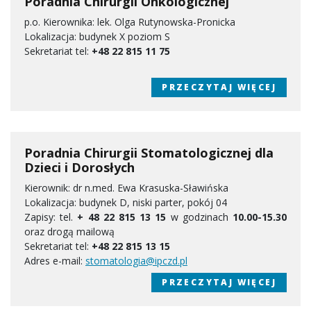
Poradnia Chirurgii Onkologicznej
p.o. Kierownika: lek. Olga Rutynowska-Pronicka
Lokalizacja: budynek X poziom S
Sekretariat tel:
+48 22 815 11 75
PRZECZYTAJ WIĘCEJ
Poradnia Chirurgii Stomatologicznej dla
Dzieci i Dorosłych
Kierownik: dr n.med. Ewa Krasuska-Sławińska
Lokalizacja: budynek D, niski parter, pokój 04
Zapisy: tel.
+ 48 22 815 13 15
w godzinach
10.00-15.30
oraz drogą mailową
Sekretariat tel:
+48 22 815 13 15
Adres e-mail:
stomatologia@ipczd.pl
PRZECZYTAJ WIĘCEJ