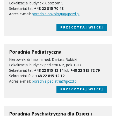
Lokalizacja: budynek X poziom S
Sekretariat tel:
+48 22 815 70 48
Adres e-mail:
poradnia.onkologia@ipczd.pl
PRZECZYTAJ WIĘCEJ
Poradnia Pediatryczna
Kierownik: dr hab. n.med. Dariusz Rokicki
Lokalizacja: budynek pediatrii NP, pok. G03
Sekretariat tel:
+48 22 815 12
14
lub
+48 22 815
72 79
Sekretariat fax:
+48 22 815 12 12
Adres e-mail:
poradnia.pediatria@ipczd.pl
PRZECZYTAJ WIĘCEJ
Poradnia Psychiatryczna dla Dzieci i