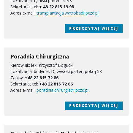
Lokalizacja: L, niski parter 19-98
Sekretariat tel:
+ 48 22 815 19 98
Adres e-mail:
transplantacja.watroba@ipczd.pl
PRZECZYTAJ WIĘCEJ
Poradnia Chirurgiczna
Kierownik: lek. Krzysztof Bogucki
Lokalizacja: budynek D, wysoki parter, pokój 58
Zapisy:
+48 22 815 72 86
Sekretariat tel:
+48 22 815 72 86
Adres e-mail:
poradnia.chirurgia@ipczd.pl
PRZECZYTAJ WIĘCEJ