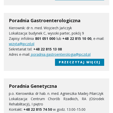
Poradnia Gastroenterologiczna
Kierownik: dr n. med. Wojciech Jańczyk
Lokalizacja: budynek C, wysoki parter, pokój 9
Zapisy: infolinia
801 051 000
lub
+48 22 815 10 00
, e-mail:
wizyta@ipczd.pl
Sekretariat tel:
+48 22 815 13 08
Adres e-mail:
poradnia.gastroenterologia@ipczd.pl
PRZECZYTAJ WIĘCEJ
Poradnia Genetyczna
p.o. Kierownika: dr hab. n. med. Agnieszka Madej-Pilarczyk
Lokalizacja: Centrum Chorób Rzadkich, RA (Ośrodek
Rehabilitacji), I piętro
Kontakt:
+48 22 815 74 50
w godz. 13.00-15.00