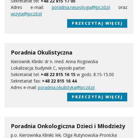
Sekretariat tel:
+48 22 815 17 05
Adres e-mail:
poradnia.neurologia@ipczd.pl
oraz
wizyta@ipczd.pl
PRZECZYTAJ WIĘCEJ
Poradnia Okulistyczna
Kierownik Kliniki: dr n. med. Anna Rogowska
Lokalizacja: budynek C, wysoki parter
Sekretariat tel:
+48 22 815 16 15
w godz. 8.15-15.00
Sekretariat fax:
+48 22 815 16 44
Adres e-mail:
poradnia.okulistyka@ipczd.pl
PRZECZYTAJ WIĘCEJ
Poradnia Onkologiczna Dzieci i Młodzieży
p.o. Kierownika Kliniki: lek. Olga Rutynowska-Pronicka