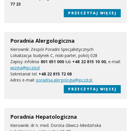
77 23
PRZECZYTAJ WIĘCEJ
Poradnia Alergologiczna
Kierownik: Zespół Poradni Specjalistycznych
Lokalizacja: budynek C, niski parter, pokój 028
Zapisy: infolinia
801 051 000
lub
+48 22 815 10 00
, e-mail:
wizyta@ipczd.pl
Sekretariat tel:
+48 22 815 72 08
Adres e-mail:
poradnia.alergologia@ipczd.pl
PRZECZYTAJ WIĘCEJ
Poradnia Hepatologiczna
Kierownik: dr n. med. Dorota Gliwicz-Miedzińska