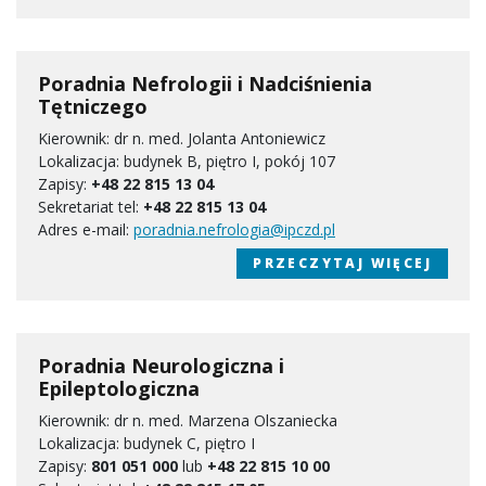
Poradnia Nefrologii i Nadciśnienia
Tętniczego
Kierownik: dr n. med. Jolanta Antoniewicz
Lokalizacja: budynek B, piętro I, pokój 107
Zapisy:
+48 22 815 13 04
Sekretariat tel:
+48 22 815 13 04
Adres e-mail:
poradnia.nefrologia@ipczd.pl
PRZECZYTAJ WIĘCEJ
Poradnia Neurologiczna i
Epileptologiczna
Kierownik: dr n. med. Marzena Olszaniecka
Lokalizacja: budynek C, piętro I
Zapisy:
801 051 000
lub
+48 22 815 10 00