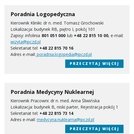
Poradnia Logopedyczna
Kierownik Kliniki: dr n. med. Tomasz Grochowski
Lokalizacja: budynek RB, piętro I, pokój 101
Zapisy: infolinia
801 051 000
lub
+48 22 815 10 00
,
e-mail:
wizyta@ipczd.pl
Sekretariat tel:
+48 22 815 70 16
Adres e-mail:
poradnia.logopedia@ipczd.pl
PRZECZYTAJ WIĘCEJ
Poradnia Medycyny Nuklearnej
Kierownik Pracowni: dr n. med. Anna Śliwińska
Lokalizacja: budynek B, niski parter, Rejestracja pokój 1
Sekretariat tel:
+48 22 815 73 14
Adres e-mail:
medycyna.nuklearna@ipczd.pl
PRZECZYTAJ WIĘCEJ