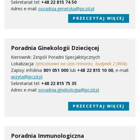
Sekretariat tel:
+48 22 815 74 50
Adres e-mail:
poradnia.genetyka@ipczd.pl
PRZECZYTAJ WIĘCEJ
Poradnia Ginekologii Dziecięcej
Kierownik: Zespół Poradni Specjalistycznych
Lokalizacja:
tymczasowa na czas remontu budynek ​Z (Wilk)
Zapisy: infolinia
801 051 000
lub
+48 22 815 10 00
, e-mail:
wizyta@ipczd.pl
Sekretariat tel:
+48 22 815 75 35
Adres e-mail:
poradnia.ginekologia@ipczd.pl
PRZECZYTAJ WIĘCEJ
Poradnia Immunologiczna