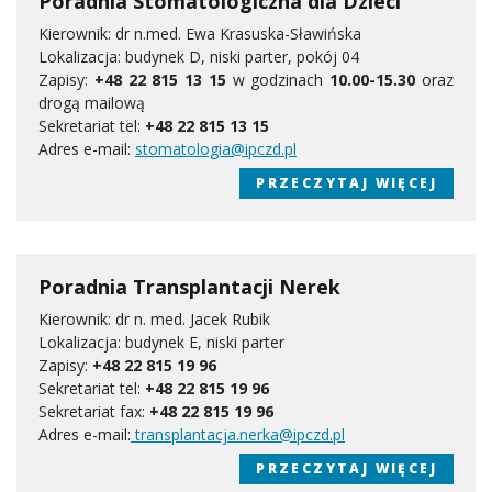
Poradnia Stomatologiczna dla Dzieci
Kierownik: dr n.med. Ewa Krasuska-Sławińska
Lokalizacja: budynek D, niski parter, pokój 04
Zapisy:
+48 22 815 13 15
w godzinach
10.00-15.30
oraz
drogą mailową
Sekretariat tel:
+48 22 815 13 15
Adres e-mail:
stomatologia@ipczd.pl
PRZECZYTAJ WIĘCEJ
Poradnia Transplantacji Nerek
Kierownik: dr n. med. Jacek Rubik
Lokalizacja: budynek E, niski parter
Zapisy:
+48 22 815 19 96
Sekretariat tel:
+48 22 815 19 96
Sekretariat fax:
+48 22 815 19 96
Adres e-mail:
transplantacja.nerka@ipczd.pl
PRZECZYTAJ WIĘCEJ