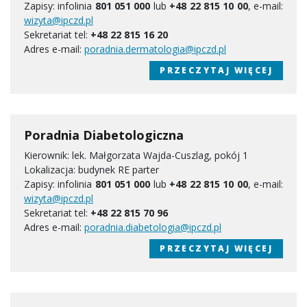
Zapisy: infolinia
801 051 000
lub
+48 22 815 10 00
, e-mail:
wizyta@ipczd.pl
Sekretariat tel:
+48 22 815 16 20
Adres e-mail:
poradnia.dermatologia@ipczd.pl
PRZECZYTAJ WIĘCEJ
Poradnia Diabetologiczna
Kierownik: lek. Małgorzata Wajda-Cuszlag, pokój 1
Lokalizacja: budynek RE parter
Zapisy: infolinia
801 051 000
lub
+48 22 815 10 00
, e-mail:
wizyta@ipczd.pl
Sekretariat tel:
+48 22 815 70 96
Adres e-mail:
poradnia.diabetologia@ipczd.pl
PRZECZYTAJ WIĘCEJ