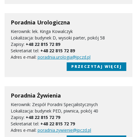
Poradnia Urologiczna
Kierownik: lek. Kinga Kowalczyk
Lokalizacja: budynek D, wysoki parter, pokój 58
Zapisy:
+48 22 815 72 89
Sekretariat tel:
+48 22 815 72 89
Adres e-mail:
poradnia.urologia@ipczd.pl
PRZECZYTAJ WIĘCEJ
Poradnia Żywienia
Kierownik: Zespół Poradni Specjalistycznych
Lokalizacja: budynek PED, piwnica, pokój 40
Zapisy:
+48 22 815 72 79
Sekretariat tel:
+48 22 815 72 79
Adres e-mail:
poradnia.zywienie@ipczd.pl