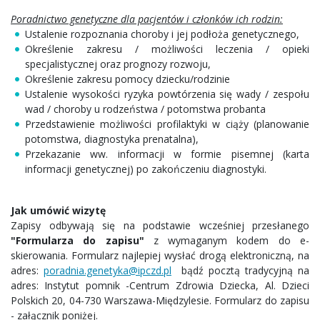
Poradnictwo genetyczne dla pacjentów i członków ich rodzin:
Ustalenie rozpoznania choroby i jej podłoża genetycznego,
Określenie zakresu / możliwości leczenia / opieki
specjalistycznej oraz prognozy rozwoju,
Określenie zakresu pomocy dziecku/rodzinie
Ustalenie wysokości ryzyka powtórzenia się wady / zespołu
wad / choroby u rodzeństwa / potomstwa probanta
Przedstawienie możliwości profilaktyki w ciąży (planowanie
potomstwa, diagnostyka prenatalna),
Przekazanie ww. informacji w formie pisemnej (karta
informacji genetycznej) po zakończeniu diagnostyki.
Jak umówić wizytę
Zapisy odbywają się na podstawie wcześniej przesłanego
"Formularza do zapisu"
z wymaganym kodem do e-
skierowania. Formularz najlepiej wysłać drogą elektroniczną, na
adres:
poradnia.genetyka@ipczd.pl
bądź pocztą tradycyjną na
adres: Instytut pomnik -Centrum Zdrowia Dziecka, Al. Dzieci
Polskich 20, 04-730 Warszawa-Międzylesie. Formularz do zapisu
- załącznik poniżej.