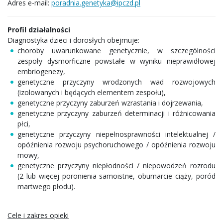
Adres e-mail:
poradnia.genetyka@ipczd.pl
Profil działalności
Diagnostyka dzieci i dorosłych obejmuje:
choroby uwarunkowane genetycznie, w szczególności
zespoły dysmorficzne powstałe w wyniku nieprawidłowej
embriogenezy,
genetyczne przyczyny wrodzonych wad rozwojowych
(izolowanych i będących elementem zespołu),
genetyczne przyczyny zaburzeń wzrastania i dojrzewania,
genetyczne przyczyny zaburzeń determinacji i różnicowania
płci,
genetyczne przyczyny niepełnosprawności intelektualnej /
opóźnienia rozwoju psychoruchowego / opóźnienia rozwoju
mowy,
genetyczne przyczyny niepłodności / niepowodzeń rozrodu
(2 lub więcej poronienia samoistne, obumarcie ciąży, poród
martwego płodu).
Cele i zakres opieki