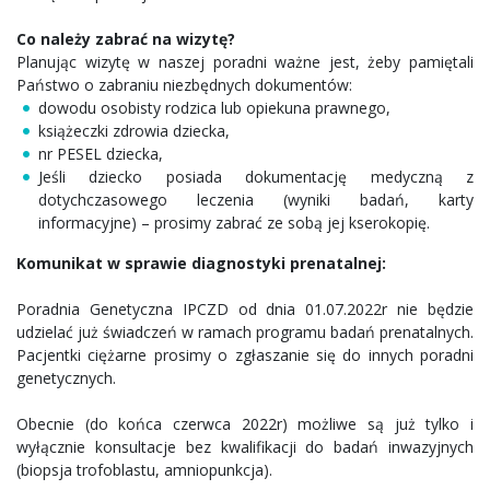
Co należy zabrać na wizytę?
Planując wizytę w naszej poradni ważne jest, żeby pamiętali
Państwo o zabraniu niezbędnych dokumentów:
dowodu osobisty rodzica lub opiekuna prawnego,
książeczki zdrowia dziecka,
nr PESEL dziecka,
Jeśli dziecko posiada dokumentację medyczną z
dotychczasowego leczenia (wyniki badań, karty
informacyjne) – prosimy zabrać ze sobą jej kserokopię.
Komunikat w sprawie diagnostyki prenatalnej:
Poradnia Genetyczna IPCZD od dnia 01.07.2022r nie będzie
udzielać już świadczeń w ramach programu badań prenatalnych.
Pacjentki ciężarne prosimy o zgłaszanie się do innych poradni
genetycznych.
Obecnie (do końca czerwca 2022r) możliwe są już tylko i
wyłącznie konsultacje bez kwalifikacji do badań inwazyjnych
(biopsja trofoblastu, amniopunkcja).