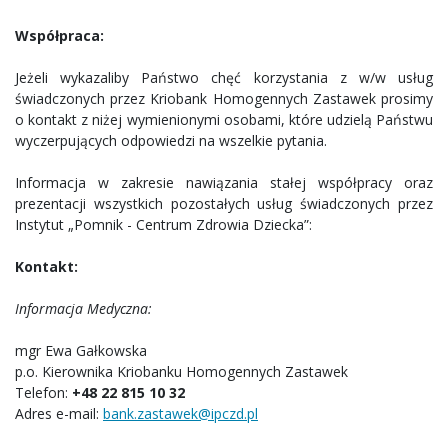
Współpraca:
Jeżeli wykazaliby Państwo chęć korzystania z w/w usług
świadczonych przez Kriobank Homogennych Zastawek prosimy
o kontakt z niżej wymienionymi osobami, które udzielą Państwu
wyczerpujących odpowiedzi na wszelkie pytania.
Informacja w zakresie nawiązania stałej współpracy oraz
prezentacji wszystkich pozostałych usług świadczonych przez
Instytut „Pomnik - Centrum Zdrowia Dziecka”:
Kontakt:
Informacja Medyczna:
mgr Ewa Gałkowska
p.o. Kierownika Kriobanku Homogennych Zastawek
Telefon:
+48 22 815 10 32
Adres e-mail:
bank.zastawek@ipczd.pl