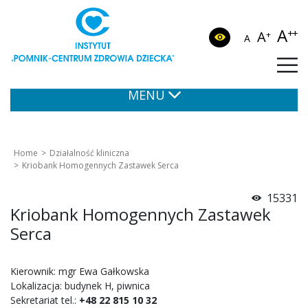
A
++
A
+
A
MENU
Home
Działalność kliniczna
Kriobank Homogennych Zastawek Serca
15331
Kriobank Homogennych Zastawek
Serca
Kierownik: mgr Ewa Gałkowska
Lokalizacja: budynek H, piwnica
Sekretariat tel.:
+48 22 815 10 32