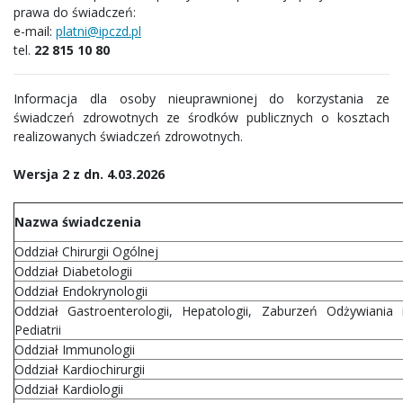
prawa do świadczeń:
e-mail:
platni@ipczd.pl
tel.
22 815 10 80
Informacja dla osoby nieuprawnionej do korzystania ze
świadczeń zdrowotnych ze środków publicznych o kosztach
realizowanych świadczeń zdrowotnych.
Wersja 2 z dn. 4.03.2026
Nazwa świadczenia
Oddział Chirurgii Ogólnej
Oddział Diabetologii
Oddział Endokrynologii
Oddział Gastroenterologii, Hepatologii, Zaburzeń Odżywiania 
Pediatrii
Oddział Immunologii
Oddział Kardiochirurgii
Oddział Kardiologii