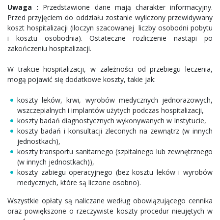
Uwaga :
Przedstawione dane mają charakter informacyjny.
Przed przyjęciem do oddziału zostanie wyliczony przewidywany
koszt hospitalizacji (iloczyn szacowanej liczby osobodni pobytu
i kosztu osobodnia). Ostateczne rozliczenie nastąpi po
zakończeniu hospitalizacji.
W trakcie hospitalizacji, w zależności od przebiegu leczenia,
mogą pojawić się dodatkowe koszty, takie jak:
koszty leków, krwi, wyrobów medycznych jednorazowych,
wszczepialnych i implantów użytych podczas hospitalizacji,
koszty badań diagnostycznych wykonywanych w Instytucie,
koszty badań i konsultacji zleconych na zewnątrz (w innych
jednostkach),
koszty transportu sanitarnego (szpitalnego lub zewnętrznego
(w innych jednostkach)),
koszty zabiegu operacyjnego (bez kosztu leków i wyrobów
medycznych, które są liczone osobno).
Wszystkie opłaty są naliczane według obowiązującego cennika
oraz powiększone o rzeczywiste koszty procedur nieujętych w