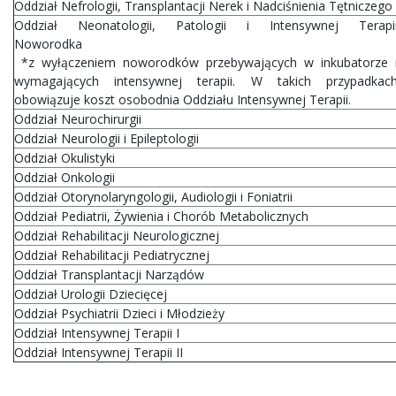
Oddział Nefrologii, Transplantacji Nerek i Nadciśnienia Tętniczego
Oddział Neonatologii, Patologii i Intensywnej Terapi
Noworodka
*z wyłączeniem noworodków przebywających w inkubatorze 
wymagających intensywnej terapii. W takich przypadkac
obowiązuje koszt osobodnia Oddziału Intensywnej Terapii.
Oddział Neurochirurgii
Oddział Neurologii i Epileptologii
Oddział Okulistyki
Oddział Onkologii
Oddział Otorynolaryngologii, Audiologii i Foniatrii
Oddział Pediatrii, Żywienia i Chorób Metabolicznych
Oddział Rehabilitacji Neurologicznej
Oddział Rehabilitacji Pediatrycznej
Oddział Transplantacji Narządów
Oddział Urologii Dziecięcej
Oddział Psychiatrii Dzieci i Młodzieży
Oddział Intensywnej Terapii I
Oddział Intensywnej Terapii II