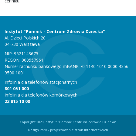
cenniku.
Instytut "Pomnik - Centrum Zdrowia Dziecka"
Al. Dzieci Polskich 20
04-730 Warszawa
NIP: 9521143675
REGON: 000557961
Numer rachunku bankowego mBANK 70 1140 1010 0000 4356
9500 1001
Infolinia dla telefonów stacjonarnych
801 051 000
Infolinia dla telefonów komórkowych
22 815 10 00
Copyright 2020 Instytut "Pomnik Centrum Zdrowia Dziecka"
Design Park
- projektowanie stron internetowych