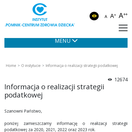
A
++
A
+
A
MENU
Home
O instytucie
Informacja o realizacji strategii podatkowej
12674
Informacja o realizacji strategii
podatkowej
Szanowni Państwo,
poniżej zamieszczamy informację o realizacji strategii
podatkowej za 2020, 2021, 2022 oraz 2023 rok.