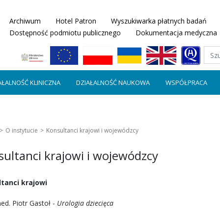
Archiwum
Hotel Patron
Wyszukiwarka płatnych badań
Dostępność podmiotu publicznego
Dokumentacja medyczna
AŁALNOŚĆ KLINICZNA
DZIAŁALNOŚĆ NAUKOWA
WSPÓŁPRACA
O instytucie
Konsultanci krajowi i wojewódzcy
ultanci krajowi i wojewódzcy
tanci krajowi
ed. Piotr Gastoł -
Urologia dziecięca