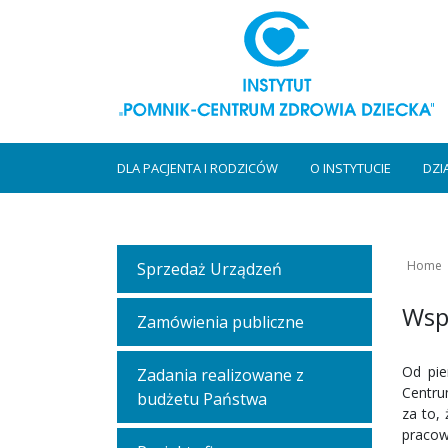
DLA PACJENTA I RODZICÓW
O INSTYTUCIE
DZI
Home
Sprzedaż Urządzeń
Wsp
Zamówienia publiczne
Od pie
Zadania realizowane z
Centru
budżetu Państwa
za to,
pracow