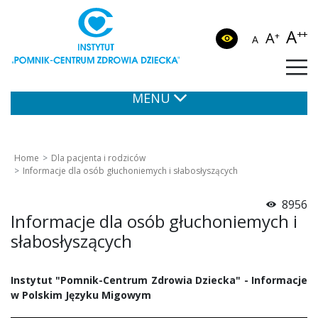
A
++
A
+
A
MENU
Home
Dla pacjenta i rodziców
Informacje dla osób głuchoniemych i słabosłyszących
8956
Informacje dla osób głuchoniemych i
słabosłyszących
Instytut "Pomnik-Centrum Zdrowia Dziecka" - Informacje
w Polskim Języku Migowym