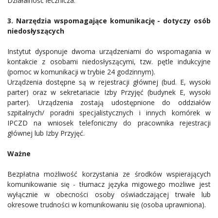
Działalność lecznicza.
3. Narzędzia wspomagające komunikację - dotyczy osób
niedosłyszących
Instytut dysponuje dwoma urządzeniami do wspomagania w
kontakcie z osobami niedosłyszącymi, tzw. pętle indukcyjne
(pomoc w komunikacji w trybie 24 godzinnym).
Urządzenia dostępne są w rejestracji głównej (bud. E, wysoki
parter) oraz w sekretariacie Izby Przyjęć (budynek E, wysoki
parter). Urządzenia zostają udostępnione do oddziałów
szpitalnych/ poradni specjalistycznych i innych komórek w
IPCZD na wniosek telefoniczny do pracownika rejestracji
głównej lub Izby Przyjęć.
Ważne
Bezpłatna możliwość korzystania ze środków wspierających
komunikowanie się - tłumacz języka migowego możliwe jest
wyłącznie w obecności osoby oświadczającej trwałe lub
okresowe trudności w komunikowaniu się (osoba uprawniona).