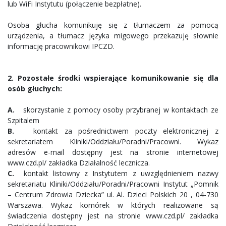
lub WiFi Instytutu (połączenie bezpłatne).
Osoba głucha komunikuję się z tłumaczem za pomocą
urządzenia, a tłumacz języka migowego przekazuję słownie
informację pracownikowi IPCZD.
2. Pozostałe środki wspierające komunikowanie się dla
osób głuchych:
A.
skorzystanie z pomocy osoby przybranej w kontaktach ze
Szpitalem
B.
kontakt za pośrednictwem poczty elektronicznej z
sekretariatem Kliniki/Oddziału/Poradni/Pracowni. Wykaz
adresów e-mail dostępny jest na stronie internetowej
www.czd.pl/ zakładka Działalność lecznicza.
C.
kontakt listowny z Instytutem z uwzględnieniem nazwy
sekretariatu Kliniki/Oddziału/Poradni/Pracowni Instytut „Pomnik
– Centrum Zdrowia Dziecka” ul. Al. Dzieci Polskich 20 , 04-730
Warszawa. Wykaz komórek w których realizowane są
świadczenia dostępny jest na stronie www.czd.pl/ zakładka