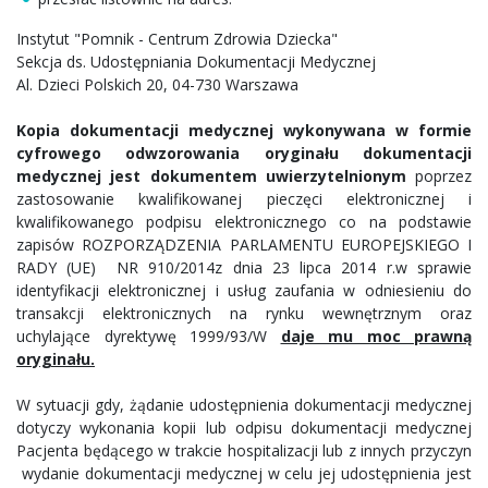
Instytut "Pomnik - Centrum Zdrowia Dziecka"
Sekcja ds. Udostępniania Dokumentacji Medycznej
Al. Dzieci Polskich 20, 04-730 Warszawa
Kopia dokumentacji medycznej wykonywana w formie
cyfrowego odwzorowania oryginału dokumentacji
medycznej jest dokumentem uwierzytelnionym
poprzez
zastosowanie kwalifikowanej pieczęci elektronicznej i
kwalifikowanego podpisu elektronicznego co na podstawie
zapisów ROZPORZĄDZENIA PARLAMENTU EUROPEJSKIEGO I
RADY (UE) NR 910/2014z dnia 23 lipca 2014 r.w sprawie
identyfikacji elektronicznej i usług zaufania w odniesieniu do
transakcji elektronicznych na rynku wewnętrznym oraz
uchylające dyrektywę 1999/93/W
daje mu moc prawną
oryginału.
W sytuacji gdy, żądanie udostępnienia dokumentacji medycznej
dotyczy wykonania kopii lub odpisu dokumentacji medycznej
Pacjenta będącego w trakcie hospitalizacji lub z innych przyczyn
wydanie dokumentacji medycznej w celu jej udostępnienia jest