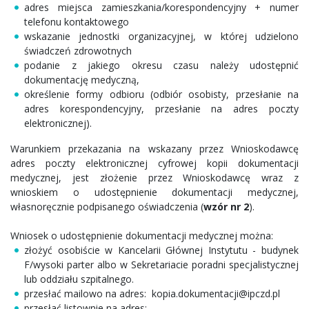
adres miejsca zamieszkania/korespondencyjny + numer
telefonu kontaktowego
wskazanie jednostki organizacyjnej, w której udzielono
świadczeń zdrowotnych
podanie z jakiego okresu czasu należy udostępnić
dokumentację medyczną,
określenie formy odbioru (odbiór osobisty, przesłanie na
adres korespondencyjny, przesłanie na adres poczty
elektronicznej).
Warunkiem przekazania na wskazany przez Wnioskodawcę
adres poczty elektronicznej cyfrowej kopii dokumentacji
medycznej, jest złożenie przez Wnioskodawcę wraz z
wnioskiem o udostępnienie dokumentacji medycznej,
własnoręcznie podpisanego oświadczenia (
wzór nr 2
).
Wniosek o udostępnienie dokumentacji medycznej można:
złożyć osobiście w Kancelarii Głównej Instytutu - budynek
F/wysoki parter albo w Sekretariacie poradni specjalistycznej
lub oddziału szpitalnego.
przesłać mailowo na adres: kopia.dokumentacji@ipczd.pl
przesłać listownie na adres: