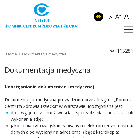
A
++
A
+
A
115281
Home
Dokumentacja medyczna
Dokumentacja medyczna
Udostępnianie dokumentacji medycznej
Dokumentacja medyczna prowadzona przez Instytut „Pomnik–
Centrum Zdrowia Dziecka” w Warszawie udostępniana jest:
do wglądu z możliwością sporządzenia notatek lub
wykonania zdjęć;
jako kopia cyfrowa (skan zapisany na elektronicznym nośniku
danych albo wysłany na adres email) bądź kserokopia;