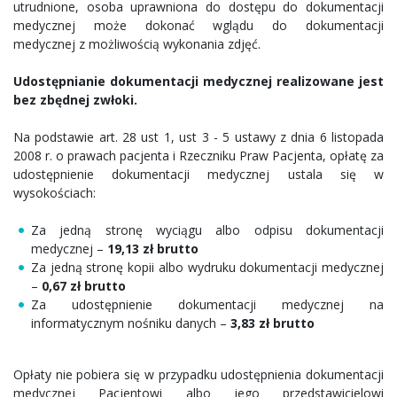
utrudnione, osoba uprawniona do dostępu do dokumentacji
medycznej może dokonać wglądu do dokumentacji
medycznej z możliwością wykonania zdjęć.
Udostępnianie dokumentacji medycznej realizowane jest
bez zbędnej zwłoki.
Na podstawie art. 28 ust 1, ust 3 - 5 ustawy z dnia 6 listopada
2008 r. o prawach pacjenta i Rzeczniku Praw Pacjenta, opłatę za
udostępnienie dokumentacji medycznej ustala się w
wysokościach:
Za jedną stronę wyciągu albo odpisu dokumentacji
medycznej –
19,13 zł brutto
Za jedną stronę kopii albo wydruku dokumentacji medycznej
–
0,67 zł brutto
Za udostępnienie dokumentacji medycznej na
informatycznym nośniku danych –
3,83 zł brutto
Opłaty nie pobiera się w przypadku udostępnienia dokumentacji
medycznej Pacjentowi albo jego przedstawicielowi