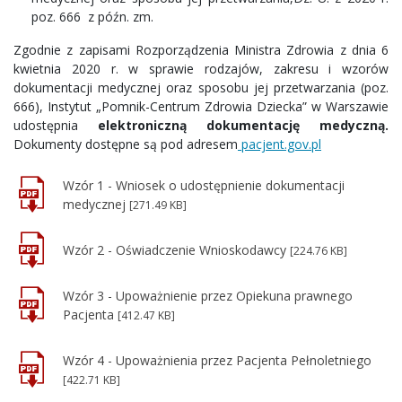
poz. 666 z późn. zm.
Zgodnie z zapisami Rozporządzenia Ministra Zdrowia z dnia 6
kwietnia 2020 r. w sprawie rodzajów, zakresu i wzorów
dokumentacji medycznej oraz sposobu jej przetwarzania (poz.
666), Instytut „Pomnik-Centrum Zdrowia Dziecka” w Warszawie
udostępnia
elektroniczną dokumentację medyczną.
Dokumenty dostępne są pod adresem
pacjent.gov.pl
Wzór 1 - Wniosek o udostępnienie dokumentacji
medycznej
[271.49 KB]
Wzór 2 - Oświadczenie Wnioskodawcy
[224.76 KB]
Wzór 3 - Upoważnienie przez Opiekuna prawnego
Pacjenta
[412.47 KB]
Wzór 4 - Upoważnienia przez Pacjenta Pełnoletniego
[422.71 KB]