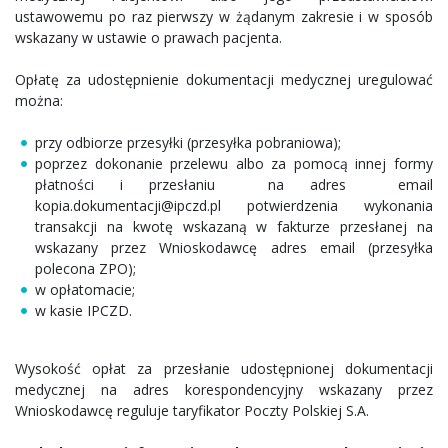
ustawowemu po raz pierwszy w żądanym zakresie i w sposób
wskazany w ustawie o prawach pacjenta.
Opłatę za udostępnienie dokumentacji medycznej uregulować
można:
przy odbiorze przesyłki (przesyłka pobraniowa);
poprzez dokonanie przelewu albo za pomocą innej formy
płatności i przesłaniu na adres email
kopia.dokumentacji@ipczd.pl potwierdzenia wykonania
transakcji na kwotę wskazaną w fakturze przesłanej na
wskazany przez Wnioskodawcę adres email (przesyłka
polecona ZPO);
w opłatomacie;
w kasie IPCZD.
Wysokość opłat za przesłanie udostępnionej dokumentacji
medycznej na adres korespondencyjny wskazany przez
Wnioskodawcę reguluje taryfikator Poczty Polskiej S.A.