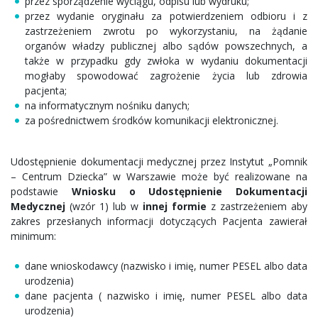
przez sporządzenie wyciągu, odpisu lub wydruku;
przez wydanie oryginału za potwierdzeniem odbioru i z
zastrzeżeniem zwrotu po wykorzystaniu, na żądanie
organów władzy publicznej albo sądów powszechnych, a
także w przypadku gdy zwłoka w wydaniu dokumentacji
mogłaby spowodować zagrożenie życia lub zdrowia
pacjenta;
na informatycznym nośniku danych;
za pośrednictwem środków komunikacji elektronicznej.
Udostępnienie dokumentacji medycznej przez Instytut „Pomnik
– Centrum Dziecka” w Warszawie może być realizowane na
podstawie
Wniosku o Udostępnienie Dokumentacji
Medycznej
(wzór 1) lub w
innej formie
z zastrzeżeniem aby
zakres przesłanych informacji dotyczących Pacjenta zawierał
minimum:
dane wnioskodawcy (nazwisko i imię, numer PESEL albo data
urodzenia)
dane pacjenta ( nazwisko i imię, numer PESEL albo data
urodzenia)