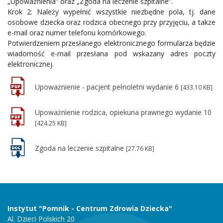
„Upoważnienia” oraz „Zgoda na leczenie szpitalne”.
Krok 2: Należy wypełnić wszystkie niezbędne pola, tj. dane
osobowe dziecka oraz rodzica obecnego przy przyjęciu, a także
e-mail oraz numer telefonu komórkowego.
Potwierdzeniem przesłanego elektronicznego formularza będzie
wiadomość e-mail przesłana pod wskazany adres poczty
elektronicznej.
Upoważnienie - pacjent pełnoletni wydanie 6
[433.10 KB]
Upoważnienie rodzica, opiekuna prawnego wydanie 10
[424.25 KB]
Zgoda na leczenie szpitalne
[27.76 KB]
Instytut "Pomnik - Centrum Zdrowia Dziecka"
Al. Dzieci Polskich 20