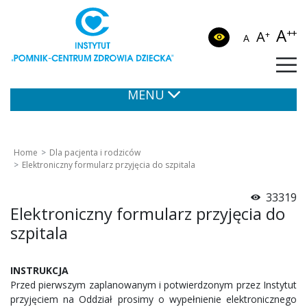
A
++
A
+
A
MENU
Home
Dla pacjenta i rodziców
Elektroniczny formularz przyjęcia do szpitala
33319
Elektroniczny formularz przyjęcia do
szpitala
INSTRUKCJA
Przed pierwszym zaplanowanym i potwierdzonym przez Instytut
przyjęciem na Oddział prosimy o wypełnienie elektronicznego