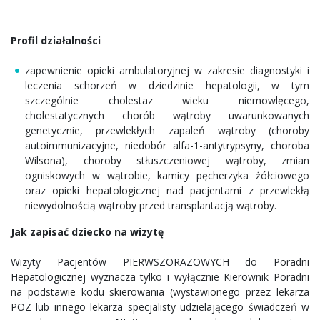
Profil działalności
zapewnienie opieki ambulatoryjnej w zakresie diagnostyki i
leczenia schorzeń w dziedzinie hepatologii, w tym
szczególnie cholestaz wieku niemowlęcego,
cholestatycznych chorób wątroby uwarunkowanych
genetycznie, przewlekłych zapaleń wątroby (choroby
autoimmunizacyjne, niedobór alfa-1-antytrypsyny, choroba
Wilsona), choroby stłuszczeniowej wątroby, zmian
ogniskowych w wątrobie, kamicy pęcherzyka żółciowego
oraz opieki hepatologicznej nad pacjentami z przewlekłą
niewydolnością wątroby przed transplantacją wątroby.
Jak zapisać dziecko na wizytę
Wizyty Pacjentów PIERWSZORAZOWYCH do Poradni
Hepatologicznej wyznacza tylko i wyłącznie Kierownik Poradni
na podstawie kodu skierowania (wystawionego przez lekarza
POZ lub innego lekarza specjalisty udzielającego świadczeń w