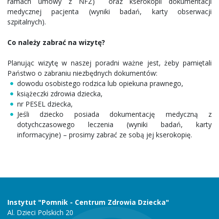
ramach umowy z NFZ) oraz kserokopii dokumentacji
medycznej pacjenta (wyniki badań, karty obserwacji
szpitalnych).
Co należy zabrać na wizytę?
Planując wizytę w naszej poradni ważne jest, żeby pamiętali
Państwo o zabraniu niezbędnych dokumentów:
dowodu osobistego rodzica lub opiekuna prawnego,
książeczki zdrowia dziecka,
nr PESEL dziecka,
Jeśli dziecko posiada dokumentację medyczną z
dotychczasowego leczenia (wyniki badań, karty
informacyjne) – prosimy zabrać ze sobą jej kserokopię.
Instytut "Pomnik - Centrum Zdrowia Dziecka"
Al. Dzieci Polskich 20