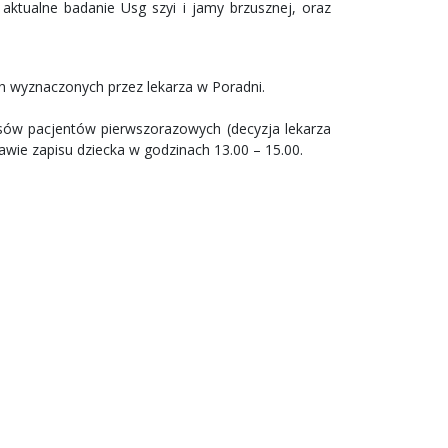
aktualne badanie Usg szyi i jamy brzusznej, oraz
h wyznaczonych przez lekarza w Poradni.
pisów pacjentów pierwszorazowych (decyzja lekarza
wie zapisu dziecka w godzinach 13.00 – 15.00.