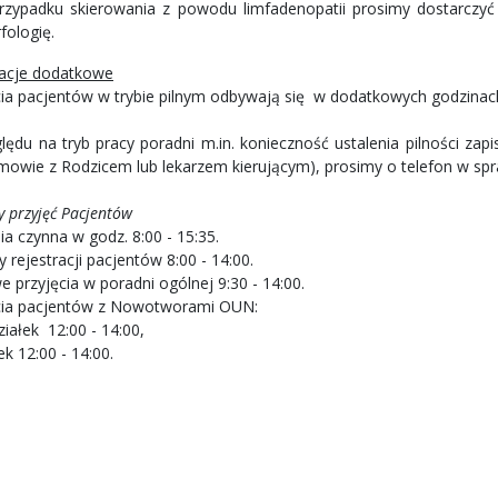
rzypadku skierowania z powodu limfadenopatii prosimy dostarczyć 
fologię.
acje dodatkowe
cia pacjentów w trybie pilnym odbywają się w dodatkowych godzinac
lędu na tryb pracy poradni m.in. konieczność ustalenia pilności za
mowie z Rodzicem lub lekarzem kierującym), prosimy o telefon w spra
y przyjęć Pacjentów
a czynna w godz. 8:00 - 15:35.
 rejestracji pacjentów 8:00 - 14:00.
 przyjęcia w poradni ogólnej 9:30 - 14:00.
cia pacjentów z Nowotworami OUN:
iałek 12:00 - 14:00,
k 12:00 - 14:00.