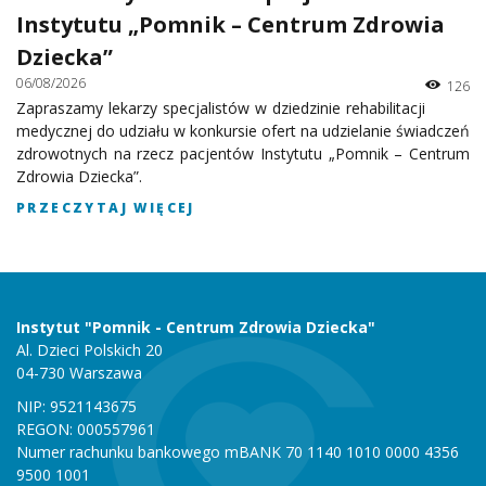
Instytutu „Pomnik – Centrum Zdrowia
Dziecka”
06/08/2026
126
Zapraszamy lekarzy specjalistów w dziedzinie rehabilitacji
medycznej do udziału w konkursie ofert na udzielanie świadczeń
zdrowotnych na rzecz pacjentów Instytutu „Pomnik – Centrum
Zdrowia Dziecka”.
PRZECZYTAJ WIĘCEJ
Instytut "Pomnik - Centrum Zdrowia Dziecka"
Al. Dzieci Polskich 20
04-730 Warszawa
NIP: 9521143675
REGON: 000557961
Numer rachunku bankowego mBANK 70 1140 1010 0000 4356
9500 1001