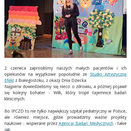
2 czerwca zaprosiliśmy naszych małych pacjentów i ich
opiekunów na wyjątkowe popołudnie ze
Studio Artystyczne
Efekt
z Białegostoku, z okazji Dnia Dziecka.
Najpierw dowiedzieliśmy się nieco o zdrowiu, a później pojawił
się kolejny bohater - Wilk, który tropił tajemnice badań
klinicznych.
Bo IPCZD to nie tylko największy szpital pediatryczny w Polsce,
ale również miejsce, gdzie prowadzimy ważne projekty
naukowe - wspierane przez
Agencję Badań Medycznych
- takie
jak: