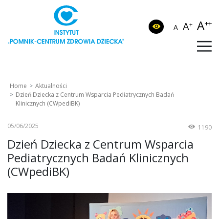
A
++
A
+
A
Home
Aktualności
Dzień Dziecka z Centrum Wsparcia Pediatrycznych Badań
Klinicznych (CWpediBK)
05/06/2025
1190
Dzień Dziecka z Centrum Wsparcia
Pediatrycznych Badań Klinicznych
(CWpediBK)