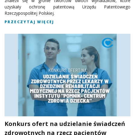
znaleźli się w gronie twórców dwóch wynalazków, które
uzyskały ochronę patentową Urzędu Patentowego
Rzeczypospolitej Polskiej.
PRZECZYTAJ WIĘCEJ
Konkurs ofert na udzielanie świadczeń
zdrowotnych na rzecz pacjentów