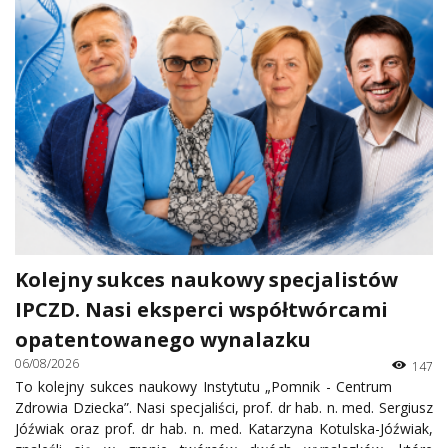
Kolejny sukces naukowy specjalistów
IPCZD. Nasi eksperci współtwórcami
opatentowanego wynalazku
06/08/2026
147
To kolejny sukces naukowy Instytutu „Pomnik - Centrum
Zdrowia Dziecka”. Nasi specjaliści, prof. dr hab. n. med. Sergiusz
Jóźwiak oraz prof. dr hab. n. med. Katarzyna Kotulska-Jóźwiak,