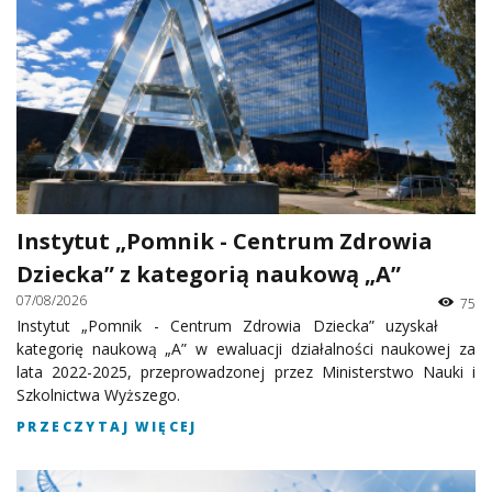
Instytut „Pomnik - Centrum Zdrowia
Dziecka” z kategorią naukową „A”
07/08/2026
75
Instytut „Pomnik - Centrum Zdrowia Dziecka” uzyskał
kategorię naukową „A” w ewaluacji działalności naukowej za
lata 2022-2025, przeprowadzonej przez Ministerstwo Nauki i
Szkolnictwa Wyższego.
PRZECZYTAJ WIĘCEJ