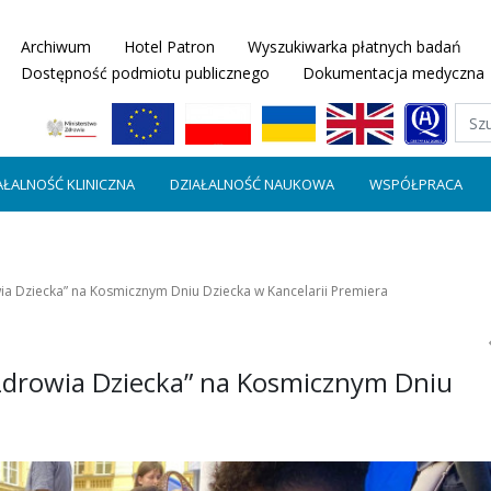
Archiwum
Hotel Patron
Wyszukiwarka płatnych badań
Dostępność podmiotu publicznego
Dokumentacja medyczna
AŁALNOŚĆ KLINICZNA
DZIAŁALNOŚĆ NAUKOWA
WSPÓŁPRACA
ia Dziecka” na Kosmicznym Dniu Dziecka w Kancelarii Premiera
Zdrowia Dziecka” na Kosmicznym Dniu