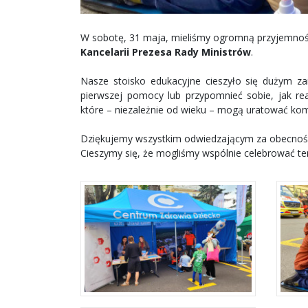
W sobotę, 31 maja, mieliśmy ogromną przyjemnoś
Kancelarii Prezesa Rady Ministrów
.
Nasze stoisko edukacyjne cieszyło się dużym zai
pierwszej pomocy lub przypomnieć sobie, jak re
które – niezależnie od wieku – mogą uratować kom
Dziękujemy wszystkim odwiedzającym za obecność
Cieszymy się, że mogliśmy wspólnie celebrować te