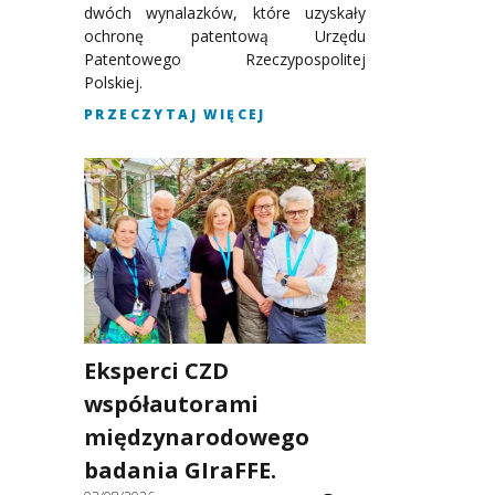
dwóch wynalazków, które uzyskały
ochronę patentową Urzędu
Patentowego Rzeczypospolitej
Polskiej.
PRZECZYTAJ WIĘCEJ
Eksperci CZD
współautorami
międzynarodowego
badania GIraFFE.