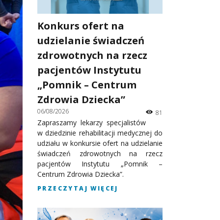
Konkurs ofert na
udzielanie świadczeń
zdrowotnych na rzecz
pacjentów Instytutu
„Pomnik – Centrum
Zdrowia Dziecka”
06/08/2026
81
Zapraszamy lekarzy specjalistów
w dziedzinie rehabilitacji medycznej do
udziału w konkursie ofert na udzielanie
świadczeń zdrowotnych na rzecz
pacjentów Instytutu „Pomnik –
Centrum Zdrowia Dziecka”.
PRZECZYTAJ WIĘCEJ