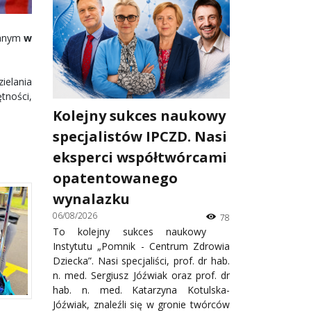
anym
w
ielania
tności,
Kolejny sukces naukowy
specjalistów IPCZD. Nasi
eksperci współtwórcami
opatentowanego
wynalazku
06/08/2026
78
To kolejny sukces naukowy
Instytutu „Pomnik - Centrum Zdrowia
Dziecka”. Nasi specjaliści, prof. dr hab.
n. med. Sergiusz Jóźwiak oraz prof. dr
hab. n. med. Katarzyna Kotulska-
Jóźwiak, znaleźli się w gronie twórców