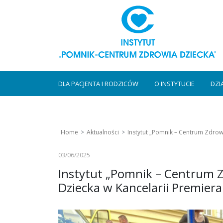
DLA PACJENTA I RODZICÓW
O INSTYTUCIE
DZI
Home
Aktualności
Instytut „Pomnik – Centrum Zdrow
03/06/2025
Instytut „Pomnik – Centrum 
Dziecka w Kancelarii Premiera