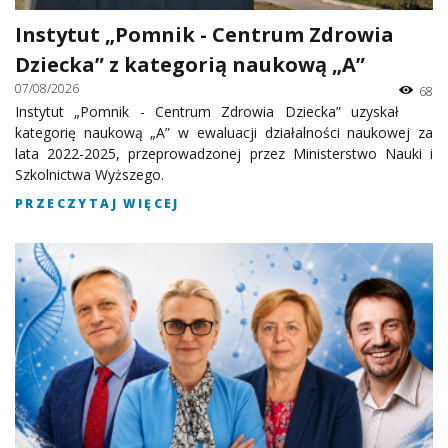
Instytut „Pomnik - Centrum Zdrowia
Dziecka” z kategorią naukową „A”
07/08/2026
68
Instytut „Pomnik - Centrum Zdrowia Dziecka” uzyskał
kategorię naukową „A” w ewaluacji działalności naukowej za
lata 2022-2025, przeprowadzonej przez Ministerstwo Nauki i
Szkolnictwa Wyższego.
PRZECZYTAJ WIĘCEJ