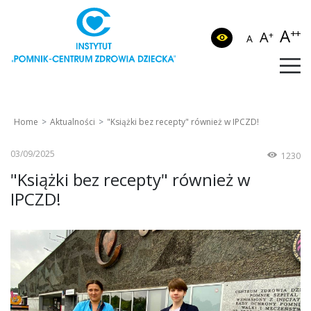
A
++
A
+
A
Home
Aktualności
"Książki bez recepty" również w IPCZD!
03/09/2025
1230
"Książki bez recepty" również w
IPCZD!