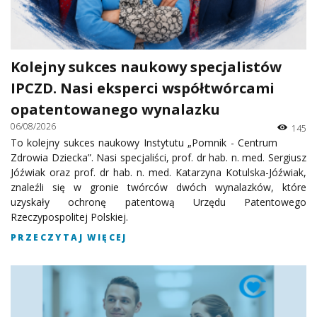
Kolejny sukces naukowy specjalistów
IPCZD. Nasi eksperci współtwórcami
opatentowanego wynalazku
06/08/2026
145
To kolejny sukces naukowy Instytutu „Pomnik - Centrum
Zdrowia Dziecka”. Nasi specjaliści, prof. dr hab. n. med. Sergiusz
Jóźwiak oraz prof. dr hab. n. med. Katarzyna Kotulska-Jóźwiak,
znaleźli się w gronie twórców dwóch wynalazków, które
uzyskały ochronę patentową Urzędu Patentowego
Rzeczypospolitej Polskiej.
PRZECZYTAJ WIĘCEJ