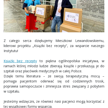
Z całego serca dziękujemy Mieszkowi Lewandowskiemu,
liderowi projektu „Książki bez recepty”, za wsparcie naszego
Instytutu!
Książki bez recepty
to piękna ogólnopolska inicjatywa, w
ramach której młodzi ludzie zbierają książki i przekazują je do
szpitali oraz placówek medycznych w całej Polsce.
Dzięki temu literatura – ze swoją terapeutyczną mocą –
pomaga pacjentom oderwać się od codziennych trosk,
poprawia samopoczucie i zmniejsza stres związany z pobytem
w szpitalu.
Jesteśmy wdzięczni, że również nasi pacjenci mogą korzystać z
tej wyjątkowej formy wsparcia.