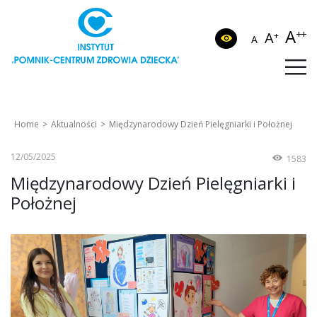
A
++
A
+
A
Home
Aktualności
Międzynarodowy Dzień Pielęgniarki i Położnej
12/05/2025
1583
Międzynarodowy Dzień Pielęgniarki i
Położnej