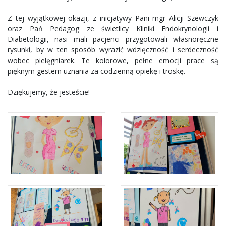
Z tej wyjątkowej okazji, z inicjatywy Pani mgr Alicji Szewczyk
oraz Pań Pedagog ze świetlicy Kliniki Endokrynologii i
Diabetologii, nasi mali pacjenci przygotowali własnoręczne
rysunki, by w ten sposób wyrazić wdzięczność i serdeczność
wobec pielęgniarek. Te kolorowe, pełne emocji prace są
pięknym gestem uznania za codzienną opiekę i troskę.
Dziękujemy, że jesteście!