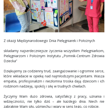
Z okazji Międzynarodowego Dnia Pielęgniarek i Położnych
składamy najserdeczniejsze życzenia wszystkim Pielęgniarkom,
Pielęgniarzom i Położnym Instytutu „Pomnik-Centrum Zdrowia
Dziecka”
Dziękujemy za codzienny trud, zaangażowanie i ogromne serce,
które wkładacie w opiekę nad najmłodszymi pacjentami. Wasza
empatia, profesjonalizm i niezłomna troska dają dzieciom i ich
rodzinom nadzieję, spokój i siłę w trudnych chwilach.
Życzymy Wam dużo zdrowia, satysfakcji z pracy, uznania i
wdzięczności, nie tylko dziś – ale każdego dnia. Niech nie
zabraknie Wam siły, uśmiechu i wiary w sens tego, co robicie.