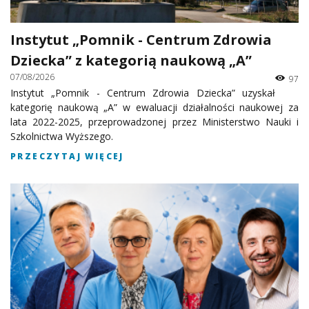
Instytut „Pomnik - Centrum Zdrowia
Dziecka” z kategorią naukową „A”
07/08/2026
97
Instytut „Pomnik - Centrum Zdrowia Dziecka” uzyskał
kategorię naukową „A” w ewaluacji działalności naukowej za
lata 2022-2025, przeprowadzonej przez Ministerstwo Nauki i
Szkolnictwa Wyższego.
PRZECZYTAJ WIĘCEJ