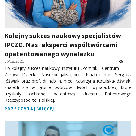
Kolejny sukces naukowy specjalistów
IPCZD. Nasi eksperci współtwórcami
opatentowanego wynalazku
06/08/2026
166
To kolejny sukces naukowy Instytutu „Pomnik - Centrum
Zdrowia Dziecka”. Nasi specjaliści, prof. dr hab. n. med. Sergiusz
Jóźwiak oraz prof. dr hab. n. med. Katarzyna Kotulska-Jóźwiak,
znaleźli się w gronie twórców dwóch wynalazków, które
uzyskały ochronę patentową Urzędu Patentowego
Rzeczypospolitej Polskiej.
PRZECZYTAJ WIĘCEJ