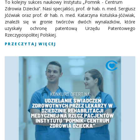
To kolejny sukces naukowy Instytutu „Pomnik - Centrum
Zdrowia Dziecka”. Nasi specjaliści, prof. dr hab. n. med. Sergiusz
Jóźwiak oraz prof. dr hab. n. med. Katarzyna Kotulska-Jóźwiak,
znaleźli się w gronie twórców dwóch wynalazków, które
uzyskały ochronę patentową Urzędu Patentowego
Rzeczypospolitej Polskiej.
PRZECZYTAJ WIĘCEJ