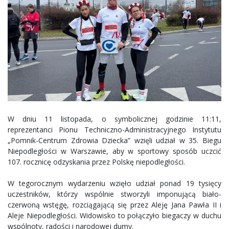
W dniu 11 listopada, o symbolicznej godzinie 11:11,
reprezentanci Pionu Techniczno-Administracyjnego Instytutu
„Pomnik-Centrum Zdrowia Dziecka” wzięli udział w 35. Biegu
Niepodległości w Warszawie, aby w sportowy sposób uczcić
107. rocznicę odzyskania przez Polskę niepodległości.
W tegorocznym wydarzeniu wzięło udział ponad 19 tysięcy
uczestników, którzy wspólnie stworzyli imponującą biało-
czerwoną wstęgę, rozciągającą się przez Aleję Jana Pawła II i
Aleje Niepodległości. Widowisko to połączyło biegaczy w duchu
wspólnoty, radości i narodowej dumy.