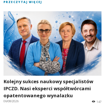
PRZECZYTAJ WIĘCEJ
Kolejny sukces naukowy specjalistów
IPCZD. Nasi eksperci współtwórcami
opatentowanego wynalazku
06/08/2026
147