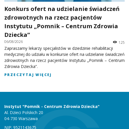
Konkurs ofert na udzielanie świadczeń
zdrowotnych na rzecz pacjentów
Instytutu „Pomnik – Centrum Zdrowia
Dziecka”
06/08/2026
125
Zapraszamy lekarzy specjalistów w dziedzinie rehabilitacji
medycznej do udziału w konkursie ofert na udzielanie świadczeń
zdrowotnych na rzecz pacjentów Instytutu „Pomnik – Centrum
Zdrowia Dziecka”.
PRZECZYTAJ WIĘCEJ
Instytut "Pomnik - Centrum Zdrowia Dziecka"
Al. Dzieci Polskich 20
04-730 Warszawa
NIP: 9521143675