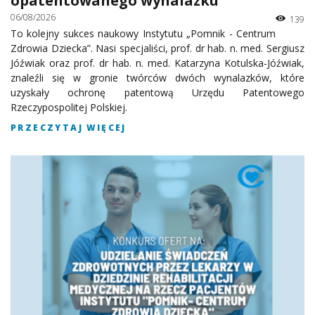
opatentowanego wynalazku
06/08/2026
139
To kolejny sukces naukowy Instytutu „Pomnik - Centrum
Zdrowia Dziecka”. Nasi specjaliści, prof. dr hab. n. med. Sergiusz
Jóźwiak oraz prof. dr hab. n. med. Katarzyna Kotulska-Jóźwiak,
znaleźli się w gronie twórców dwóch wynalazków, które
uzyskały ochronę patentową Urzędu Patentowego
Rzeczypospolitej Polskiej.
PRZECZYTAJ WIĘCEJ