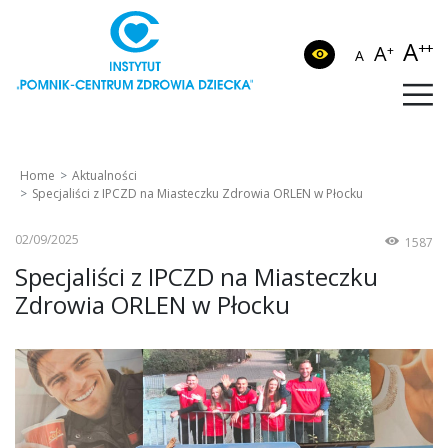
A
++
A
+
A
Home
Aktualności
Specjaliści z IPCZD na Miasteczku Zdrowia ORLEN w Płocku
02/09/2025
1587
Specjaliści z IPCZD na Miasteczku
Zdrowia ORLEN w Płocku