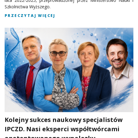
lata 2022-2025, przeprowadzonej przez Ministerstwo Nauki i
Szkolnictwa Wyższego.
PRZECZYTAJ WIĘCEJ
Kolejny sukces naukowy specjalistów
IPCZD. Nasi eksperci współtwórcami