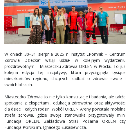
W dniach 30–31 sierpnia 2025 r. Instytut „Pomnik – Centrum
Zdrowia Dziecka” wziął udział w kolejnym wydarzeniu
prozdrowotnym – Miasteczku Zdrowia ORLEN w Płocku. To już
kolejna edycja tej inicjatywy, która przyciągnęła tysiące
mieszkańców regionu, chcących zadbać o zdrowie swoje i
swoich bliskich.
Miasteczko Zdrowia to nie tylko konsultacje i badania, ale także
spotkania z ekspertami, edukacja zdrowotna oraz aktywności
dla dzieci i całych rodzin. Wokół ORLEN Areny powstała mobilna
strefa zdrowia, gdzie swoje stanowiska przygotowały m.in.
Fundacja ORLEN, Zakładowa Straż Pożarna ORLEN czy
Fundacja PGNiG im. Ignacego Łukasiewicza.