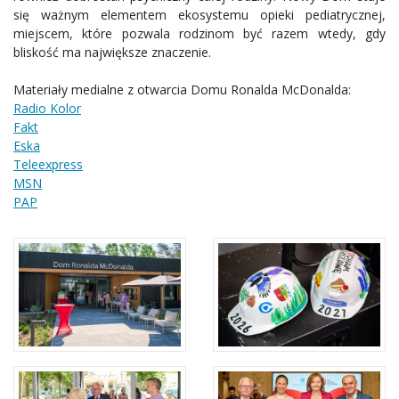
się ważnym elementem ekosystemu opieki pediatrycznej,
miejscem, które pozwala rodzinom być razem wtedy, gdy
bliskość ma największe znaczenie.
Materiały medialne z otwarcia Domu Ronalda McDonalda:
Radio Kolor
Fakt
Eska
Teleexpress
MSN
PAP