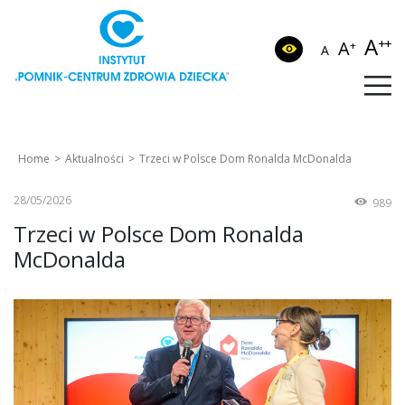
A
++
A
+
A
Home
Aktualności
Trzeci w Polsce Dom Ronalda McDonalda
28/05/2026
989
Trzeci w Polsce Dom Ronalda
McDonalda