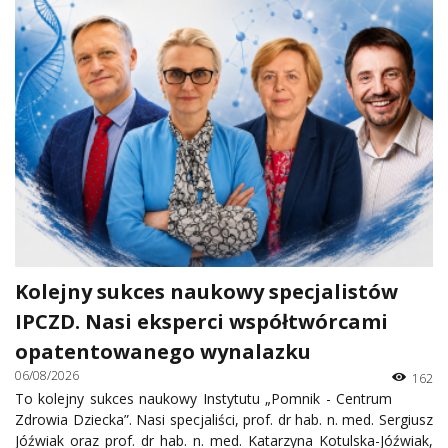
Kolejny sukces naukowy specjalistów
IPCZD. Nasi eksperci współtwórcami
opatentowanego wynalazku
06/08/2026
162
To kolejny sukces naukowy Instytutu „Pomnik - Centrum
Zdrowia Dziecka”. Nasi specjaliści, prof. dr hab. n. med. Sergiusz
Jóźwiak oraz prof. dr hab. n. med. Katarzyna Kotulska-Jóźwiak,