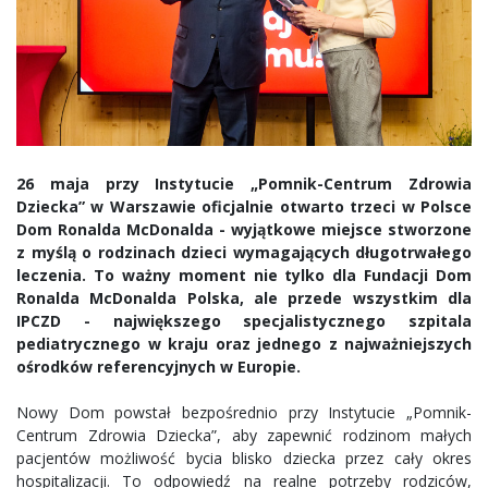
26 maja przy Instytucie „Pomnik-Centrum Zdrowia
Dziecka” w Warszawie oficjalnie otwarto trzeci w Polsce
Dom Ronalda McDonalda - wyjątkowe miejsce stworzone
z myślą o rodzinach dzieci wymagających długotrwałego
leczenia. To ważny moment nie tylko dla Fundacji Dom
Ronalda McDonalda Polska, ale przede wszystkim dla
IPCZD - największego specjalistycznego szpitala
pediatrycznego w kraju oraz jednego z najważniejszych
ośrodków referencyjnych w Europie.
Nowy Dom powstał bezpośrednio przy Instytucie „Pomnik-
Centrum Zdrowia Dziecka”, aby zapewnić rodzinom małych
pacjentów możliwość bycia blisko dziecka przez cały okres
hospitalizacji. To odpowiedź na realne potrzeby rodziców,