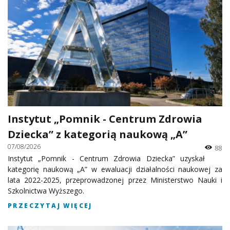
Instytut „Pomnik - Centrum Zdrowia
Dziecka” z kategorią naukową „A”
07/08/2026
88
Instytut „Pomnik - Centrum Zdrowia Dziecka” uzyskał
kategorię naukową „A” w ewaluacji działalności naukowej za
lata 2022-2025, przeprowadzonej przez Ministerstwo Nauki i
Szkolnictwa Wyższego.
PRZECZYTAJ WIĘCEJ