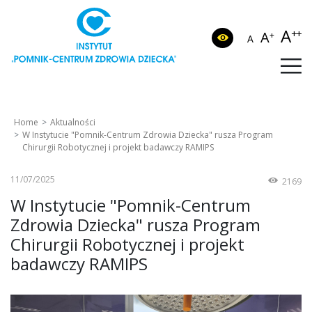
A
++
A
+
A
Home
Aktualności
W Instytucie "Pomnik-Centrum Zdrowia Dziecka" rusza Program
Chirurgii Robotycznej i projekt badawczy RAMIPS
11/07/2025
2169
W Instytucie "Pomnik-Centrum
Zdrowia Dziecka" rusza Program
Chirurgii Robotycznej i projekt
badawczy RAMIPS