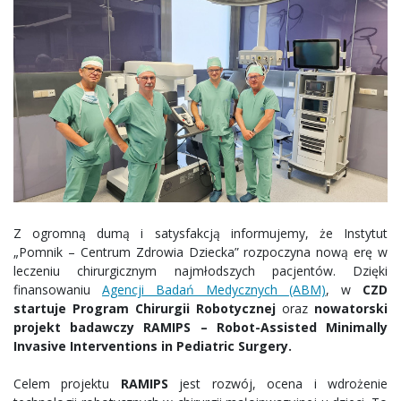
Z ogromną dumą i satysfakcją informujemy, że Instytut
„Pomnik – Centrum Zdrowia Dziecka” rozpoczyna nową erę w
leczeniu chirurgicznym najmłodszych pacjentów. Dzięki
finansowaniu
Agencji Badań Medycznych (ABM)
, w
CZD
startuje Program Chirurgii Robotycznej
oraz
nowatorski
projekt badawczy RAMIPS – Robot-Assisted Minimally
Invasive Interventions in Pediatric Surgery.
Celem projektu
RAMIPS
jest rozwój, ocena i wdrożenie