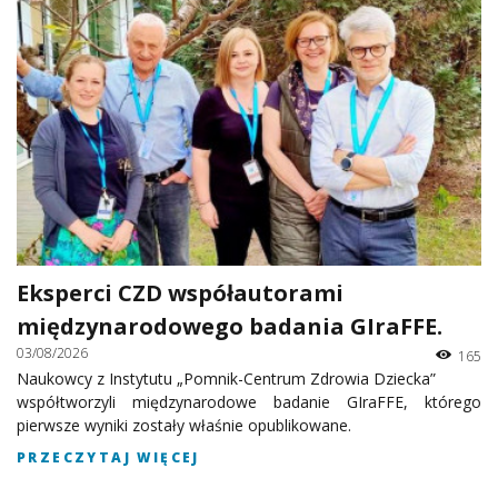
Eksperci CZD współautorami
międzynarodowego badania GIraFFE.
03/08/2026
165
Naukowcy z Instytutu „Pomnik-Centrum Zdrowia Dziecka”
współtworzyli międzynarodowe badanie GIraFFE, którego
pierwsze wyniki zostały właśnie opublikowane.
PRZECZYTAJ WIĘCEJ