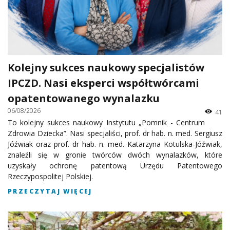
Kolejny sukces naukowy specjalistów
IPCZD. Nasi eksperci współtwórcami
opatentowanego wynalazku
06/08/2026
41
To kolejny sukces naukowy Instytutu „Pomnik - Centrum
Zdrowia Dziecka”. Nasi specjaliści, prof. dr hab. n. med. Sergiusz
Jóźwiak oraz prof. dr hab. n. med. Katarzyna Kotulska-Jóźwiak,
znaleźli się w gronie twórców dwóch wynalazków, które
uzyskały ochronę patentową Urzędu Patentowego
Rzeczypospolitej Polskiej.
PRZECZYTAJ WIĘCEJ