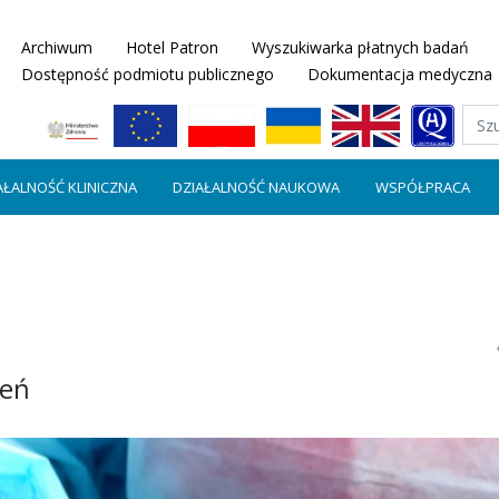
Archiwum
Hotel Patron
Wyszukiwarka płatnych badań
Dostępność podmiotu publicznego
Dokumentacja medyczna
AŁALNOŚĆ KLINICZNA
DZIAŁALNOŚĆ NAUKOWA
WSPÓŁPRACA
ień