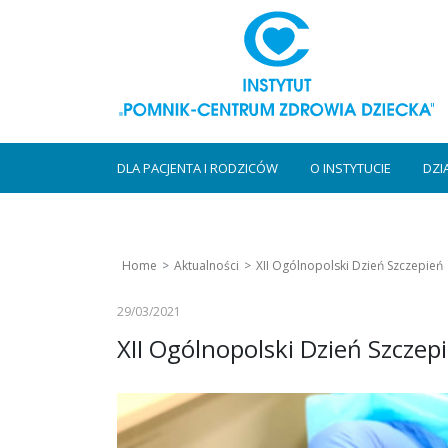
DLA PACJENTA I RODZICÓW
O INSTYTUCIE
DZI
Home
Aktualności
XII Ogólnopolski Dzień Szczepień
29/03/2021
XII Ogólnopolski Dzień Szczep