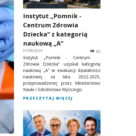
Instytut „Pomnik -
Centrum Zdrowia
Dziecka” z kategorią
naukową „A”
07/08/2026
83
Instytut „Pomnik - Centrum
Zdrowia Dziecka” uzyskał kategorię
naukową „A” w ewaluacji działalności
naukowej za lata 2022-2025,
przeprowadzonej przez Ministerstwo
Nauki i Szkolnictwa Wyższego.
PRZECZYTAJ WIĘCEJ