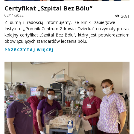
Certyfikat „Szpital Bez Bólu”
02/11/2022
2681
Z dumą i radością informujemy, że kliniki zabiegowe
Instytutu ,,Pomnik-Centrum Zdrowia Dziecka" otrzymały po raz
kolejny certyfikat „Szpital Bez Bólu”, który jest potwierdzeniem
obowiązujących standardów leczenia bólu.
PRZECZYTAJ WIĘCEJ