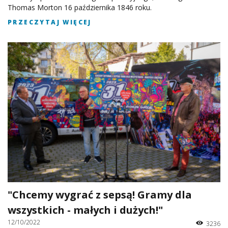
Thomas Morton 16 października 1846 roku.
PRZECZYTAJ WIĘCEJ
"Chcemy wygrać z sepsą! Gramy dla
wszystkich - małych i dużych!"
12/10/2022
3236