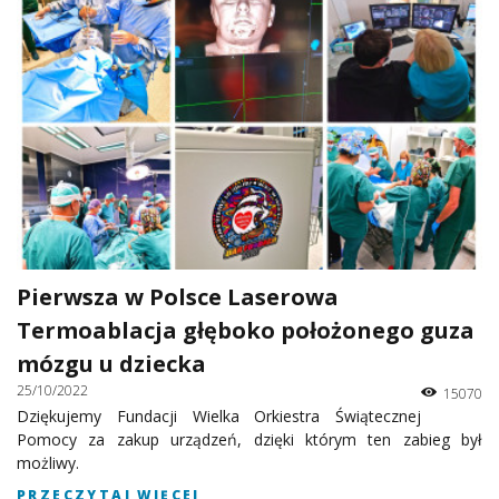
Pierwsza w Polsce Laserowa
Termoablacja głęboko położonego guza
mózgu u dziecka
25/10/2022
15070
Dziękujemy Fundacji Wielka Orkiestra Świątecznej
Pomocy za zakup urządzeń, dzięki którym ten zabieg był
możliwy.
PRZECZYTAJ WIĘCEJ