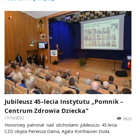
Jubileusz 45–lecia Instytutu „Pomnik –
Centrum Zdrowia Dziecka"
17/10/2022
3923
Honorowy patronat nad obchodami jubileuszu 45-lecia
CZD objęła Pierwsza Dama, Agata Kornhauser-Duda.