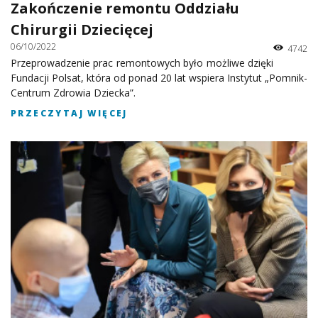
Zakończenie remontu Oddziału
Chirurgii Dziecięcej
06/10/2022
4742
Przeprowadzenie prac remontowych było możliwe dzięki
Fundacji Polsat, która od ponad 20 lat wspiera Instytut „Pomnik-
Centrum Zdrowia Dziecka”.
PRZECZYTAJ WIĘCEJ