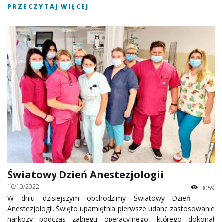
PRZECZYTAJ WIĘCEJ
Światowy Dzień Anestezjologii
16/10/2022
3059
W dniu dzisiejszym obchodzimy Światowy Dzień
Anestezjologii. Święto upamiętnia pierwsze udane zastosowanie
narkozy podczas zabiegu operacyjnego, którego dokonał