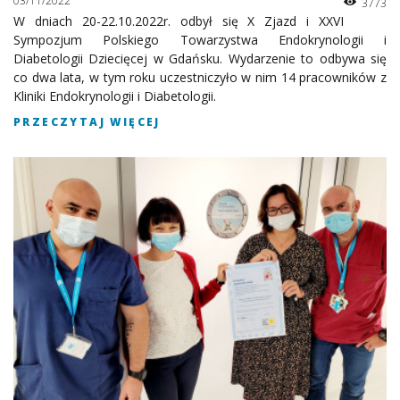
03/11/2022
3773
W dniach 20-22.10.2022r. odbył się X Zjazd i XXVI
Sympozjum Polskiego Towarzystwa Endokrynologii i
Diabetologii Dziecięcej w Gdańsku. Wydarzenie to odbywa się
co dwa lata, w tym roku uczestniczyło w nim 14 pracowników z
Kliniki Endokrynologii i Diabetologii.
PRZECZYTAJ WIĘCEJ