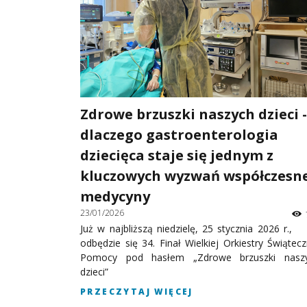
Zdrowe brzuszki naszych dzieci -
dlaczego gastroenterologia
dziecięca staje się jednym z
kluczowych wyzwań współczesn
medycyny
23/01/2026
Już w najbliższą niedzielę, 25 stycznia 2026 r.,
odbędzie się 34. Finał Wielkiej Orkiestry Świątecz
Pomocy pod hasłem „Zdrowe brzuszki nasz
dzieci”
PRZECZYTAJ WIĘCEJ