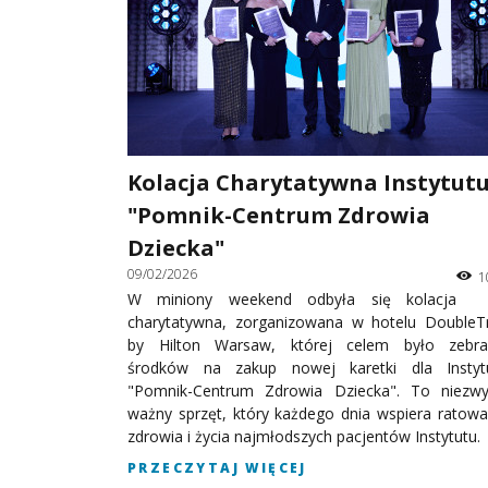
Kolacja Charytatywna Instytut
"Pomnik-Centrum Zdrowia
Dziecka"
09/02/2026
1
W miniony weekend odbyła się kolacja
charytatywna, zorganizowana w hotelu DoubleT
by Hilton Warsaw, której celem było zebra
środków na zakup nowej karetki dla Instyt
"Pomnik-Centrum Zdrowia Dziecka". To niezwy
ważny sprzęt, który każdego dnia wspiera ratowa
zdrowia i życia najmłodszych pacjentów Instytutu.
PRZECZYTAJ WIĘCEJ