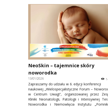
NeoSkin – tajemnice skóry
noworodka
13/01/2026
1
Zapraszamy do udziału w 6. edycji konferencji
naukowej „Wielospecjalistyczne Forum – Noworo
w Centrum Uwagi”, organizowanej przez Zes
Kliniki Neonatologii, Patologii i Intensywnej Tera
Noworodka i Niemowlęcia Instytutu „Pomni