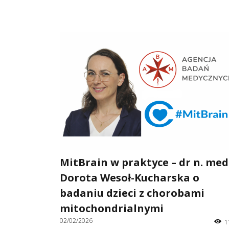
MitBrain w praktyce – dr n. med
Dorota Wesoł-Kucharska o
badaniu dzieci z chorobami
mitochondrialnymi
02/02/2026
1