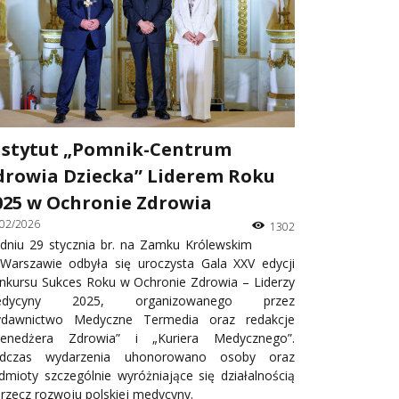
nstytut „Pomnik-Centrum
drowia Dziecka” Liderem Roku
025 w Ochronie Zdrowia
/02/2026
1302
dniu 29 stycznia br. na Zamku Królewskim
Warszawie odbyła się uroczysta Gala XXV edycji
nkursu Sukces Roku w Ochronie Zdrowia – Liderzy
edycyny 2025, organizowanego przez
dawnictwo Medyczne Termedia oraz redakcje
enedżera Zdrowia” i „Kuriera Medycznego”.
dczas wydarzenia uhonorowano osoby oraz
dmioty szczególnie wyróżniające się działalnością
 rzecz rozwoju polskiej medycyny.