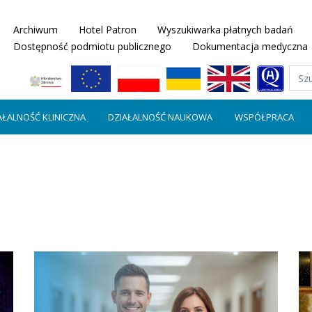
Archiwum
Hotel Patron
Wyszukiwarka płatnych badań
Dostępność podmiotu publicznego
Dokumentacja medyczna
AŁALNOŚĆ KLINICZNA
DZIAŁALNOŚĆ NAUKOWA
WSPÓŁPRACA