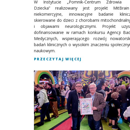
W Instytucie „Pomnik-Centrum Zdrowia
Dziecka” realizowany jest projekt MitBrai
niekomercyjne, innowacyjne badanie klinic
skierowane do dzieci z chorobami mitochondrialn
i objawami neurologicznymi. Projekt uzys
dofinansowanie w ramach konkursu Agencji Ba
Medycznych, wspierającego rozwój nowatorsk
badań klinicznych o wysokim znaczeniu społeczny
naukowym.
PRZECZYTAJ WIĘCEJ