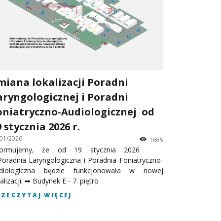
miana lokalizacji Poradni
aryngologicznej i Poradni
oniatryczno-Audiologicznej od
9 stycznia 2026 r.
/01/2026
1685
formujemy, że od 19 stycznia 2026
 Poradnia Laryngologiczna i Poradnia Foniatryczno-
diologiczna będzie funkcjonowała w nowej
alizacji: ➡ Budynek E - 7. piętro
RZECZYTAJ WIĘCEJ