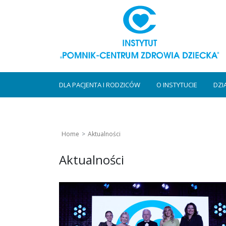
DLA PACJENTA I RODZICÓW
O INSTYTUCIE
DZI
Home
Aktualności
Aktualności