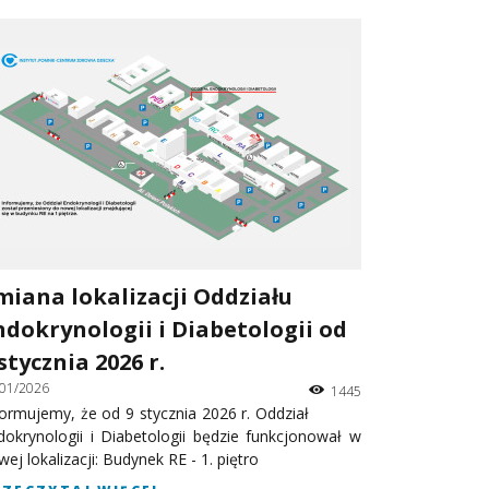
miana lokalizacji Oddziału
ndokrynologii i Diabetologii od
stycznia 2026 r.
/01/2026
1445
formujemy, że od 9 stycznia 2026 r. Oddział
dokrynologii i Diabetologii będzie funkcjonował w
ej lokalizacji: Budynek RE - 1. piętro