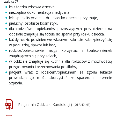
zabrać?
książeczka zdrowia dziecka,
niezbędna dokumentacja medyczna,
leki specjalistyczne, które dziecko obecnie przyjmuje,
pieluchy, osobiste kosmetyki,
dla rodziców i opiekunów pozostających przy dziecku na
oddziale znajdują się fotele do spania przy łóżku dziecka,
każdy rodzic powinien we własnym zakresie zabezpieczyć się
w poduszkę, śpiwór lub koc,
rodzice/opiekunowie mogą korzystać z toalet/łazienek
znajdujących się przy salach,
w oddziale znajduje się kuchnia dla rodziców z możliwością
przygotowania i przechowania posiłków,
pacjent wraz z rodzicem/opiekunem za zgodą lekarza
prowadzącego może skorzystać ze spaceru na terenie
Szpitala.
Regulamin Oddziału Kardiologii
[1,012.42 KB]