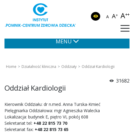
A
++
A
+
A
MENU
Home
Działalność kliniczna
Oddziały
Oddział Kardiologii
31682
Oddział Kardiologii
Kierownik Oddziału: dr n.med. Anna Turska-Kmieć
Pielęgniarka Oddziałowa: mgr Agnieszka Walecka
Lokalizacja: budynek E, piętro VI, pokój 608
Sekretariat tel:
+48 22 815 73 70
Sekretariat fax:
+48 22 815 73 65