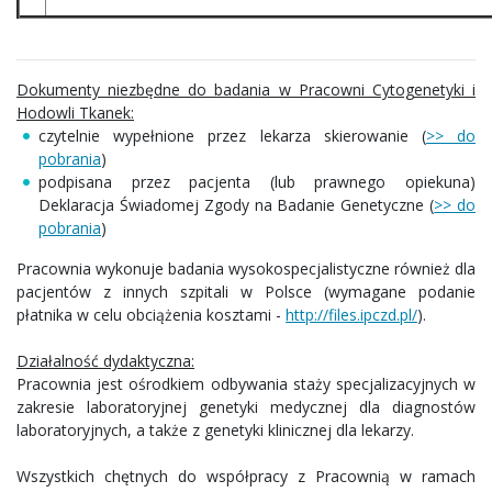
Dokumenty niezbędne do badania w Pracowni Cytogenetyki i
Hodowli Tkanek:
czytelnie wypełnione przez lekarza skierowanie (
>> do
pobrania
)
podpisana przez pacjenta (lub prawnego opiekuna)
Deklaracja Świadomej Zgody na Badanie Genetyczne (
>> do
pobrania
)
Pracownia wykonuje badania wysokospecjalistyczne również dla
pacjentów z innych szpitali w Polsce (wymagane podanie
płatnika w celu obciążenia kosztami -
http://files.ipczd.pl/
).
Działalność dydaktyczna:
Pracownia jest ośrodkiem odbywania staży specjalizacyjnych w
zakresie laboratoryjnej genetyki medycznej dla diagnostów
laboratoryjnych, a także z genetyki klinicznej dla lekarzy.
Wszystkich chętnych do współpracy z Pracownią w ramach