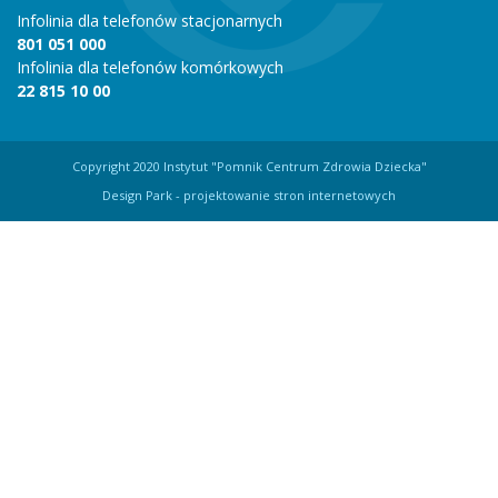
Infolinia dla telefonów stacjonarnych
801 051 000
Infolinia dla telefonów komórkowych
22 815 10 00
Copyright 2020 Instytut "Pomnik Centrum Zdrowia Dziecka"
Design Park
- projektowanie stron internetowych