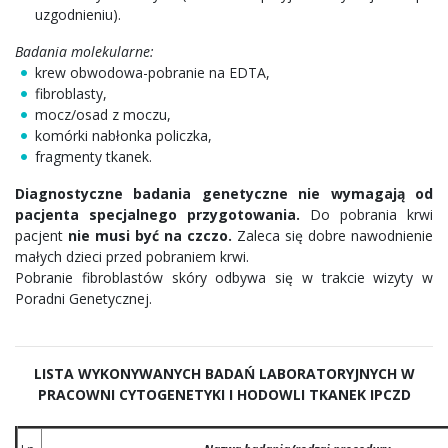
uzgodnieniu).
Badania molekularne:
krew obwodowa-pobranie na EDTA,
fibroblasty,
mocz/osad z moczu,
komórki nabłonka policzka,
fragmenty tkanek.
Diagnostyczne badania genetyczne nie wymagają od
pacjenta specjalnego przygotowania.
Do pobrania krwi
pacjent
nie musi być na czczo.
Zaleca się dobre nawodnienie
małych dzieci przed pobraniem krwi.
Pobranie fibroblastów skóry odbywa się w trakcie wizyty w
Poradni Genetycznej.
LISTA WYKONYWANYCH BADAŃ LABORATORYJNYCH W
PRACOWNI CYTOGENETYKI I HODOWLI TKANEK IPCZD