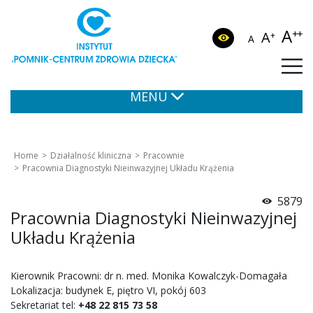
A
++
A
+
A
MENU
Home
Działalność kliniczna
Pracownie
Pracownia Diagnostyki Nieinwazyjnej Układu Krążenia
5879
Pracownia Diagnostyki Nieinwazyjnej
Układu Krążenia
Kierownik Pracowni: dr n. med. Monika Kowalczyk-Domagała
Lokalizacja: budynek E, piętro VI, pokój 603
Sekretariat tel:
+48 22 815 73 58