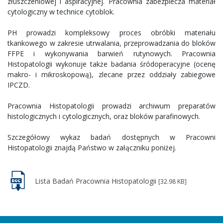
złuszczeniowej i aspiracyjnej. Pracownia zabezpiecza materiał
cytologiczny w technice cytoblok.
PH prowadzi kompleksowy proces obróbki materiału
tkankowego w zakresie utrwalania, przeprowadzania do bloków
FFPE i wykonywania barwień rutynowych. Pracownia
Histopatologii wykonuje także badania śródoperacyjne (ocenę
makro- i mikroskopową), zlecane przez oddziały zabiegowe
IPCZD.
Pracownia Histopatologii prowadzi archiwum preparatów
histologicznych i cytologicznych, oraz bloków parafinowych.
Szczegółowy wykaz badań dostępnych w Pracowni
Histopatologii znajdą Państwo w załączniku poniżej.
Lista Badań Pracownia Histopatologii
[32.98 KB]