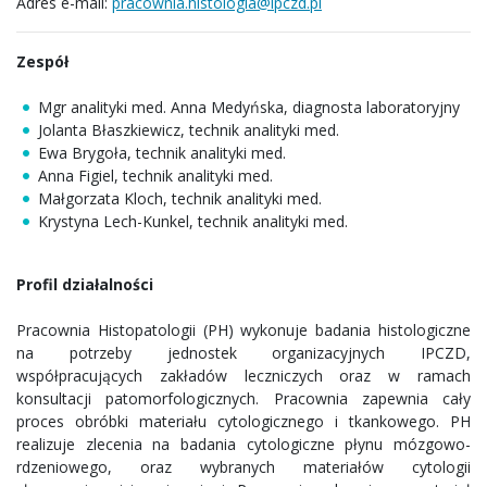
Adres e-mail:
pracownia.histologia@ipczd.pl
Zespół
Mgr analityki med. Anna Medyńska, diagnosta laboratoryjny
Jolanta Błaszkiewicz, technik analityki med.
Ewa Brygoła, technik analityki med.
Anna Figiel, technik analityki med.
Małgorzata Kloch, technik analityki med.
Krystyna Lech-Kunkel, technik analityki med.
Profil działalności
Pracownia Histopatologii (PH) wykonuje badania histologiczne
na potrzeby jednostek organizacyjnych IPCZD,
współpracujących zakładów leczniczych oraz w ramach
konsultacji patomorfologicznych. Pracownia zapewnia cały
proces obróbki materiału cytologicznego i tkankowego. PH
realizuje zlecenia na badania cytologiczne płynu mózgowo-
rdzeniowego, oraz wybranych materiałów cytologii