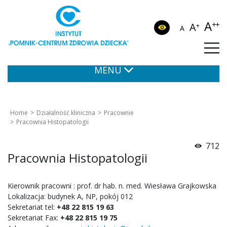
A
++
A
+
A
MENU
Home
Działalność kliniczna
Pracownie
Pracownia Histopatologii
712
Pracownia Histopatologii
Kierownik pracowni : prof. dr hab. n. med. Wiesława Grajkowska
Lokalizacja: budynek A, NP, pokój 012
Sekretariat tel:
+48 22 815 19 63
Sekretariat Fax:
+48 22 815 19 75