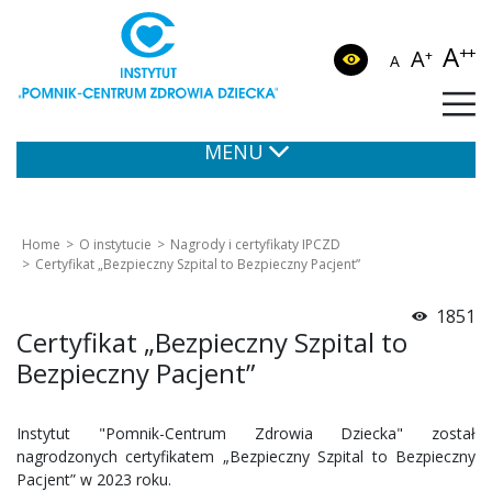
A
++
A
+
A
MENU
Home
O instytucie
Nagrody i certyfikaty IPCZD
Certyfikat „Bezpieczny Szpital to Bezpieczny Pacjent”
1851
Certyfikat „Bezpieczny Szpital to
Bezpieczny Pacjent”
Instytut "Pomnik-Centrum Zdrowia Dziecka" został
nagrodzonych certyfikatem „Bezpieczny Szpital to Bezpieczny
Pacjent” w 2023 roku.