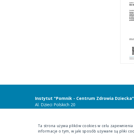
Instytut "Pomnik - Centrum Zdrowia Dziecka"
Al. Dzieci Polskich 20
04-730 Warszawa
Ta strona używa plików cookies w celu zapewnienia
informacje o tym, w jaki sposób używane są pliki co