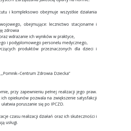
tutu i kompleksowo obejmuje wszystkie działania
wojowego, obejmujące: lecznictwo stacjonarne i
ję zdrowia
raz wdrażanie ich wyników w praktyce,
mowego i podyplomowego personelu medycznego,
yczących produktów przeznaczonych dla dzieci i
e ,,Pomnik–Centrum Zdrowia Dziecka”
e, przy zapewnieniu pełnej realizacji jego praw.
 ich opiekunów pozwala na zwiększenie satysfakcji
, ułatwia poruszanie się po IPCZD.
e czasu realizacji działań oraz ich skuteczności i
ją usługi.