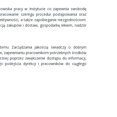
anowiska pracy w Instytucie co zapewnia swobodę
Opracowanie szeregu procedur postępowania oraz
fektywności, a także zapobieganie niezgodnościom.
zacją zakupów i dostaw, gospodarkę lekiem, nadzór
ystemu Zarządzania Jakością świadczy o dobrym
ów, zapewnianiu pracownikom potrzebnych środków
rznej poprzez zwiększenie dostępu do informacji,
go podejścia dyrekcji i pracowników do ciągłego