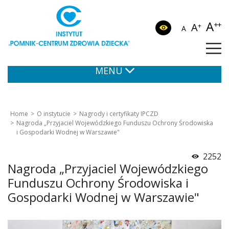
A
++
A
+
A
MENU
Home
O instytucie
Nagrody i certyfikaty IPCZD
Nagroda „Przyjaciel Wojewódzkiego Funduszu Ochrony Środowiska
i Gospodarki Wodnej w Warszawie"
2252
Nagroda „Przyjaciel Wojewódzkiego
Funduszu Ochrony Środowiska i
Gospodarki Wodnej w Warszawie"