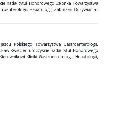
yście nadał tytuł Honorowego Członka Towarzystwa
stroenterologii, Hepatologii, Zaburzeń Odżywiania i
jazdu Polskiego Towarzystwa Gastroenterologii,
rosław Kwiecień uroczyście nadał tytuł Honorowego
erownikowi Kliniki Gastroenterologii, Hepatologii,