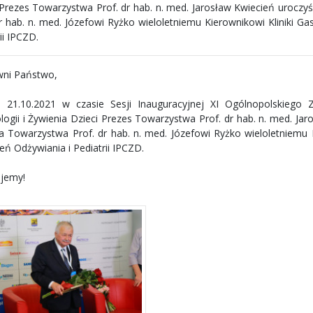
 Prezes Towarzystwa Prof. dr hab. n. med. Jarosław Kwiecień urocz
dr hab. n. med. Józefowi Ryżko wieloletniemu Kierownikowi Kliniki Ga
ii IPCZD.
ni Państwo,
 21.10.2021 w czasie Sesji Inauguracyjnej XI Ogólnopolskiego Z
logii i Żywienia Dzieci Prezes Towarzystwa Prof. dr hab. n. med. Ja
a Towarzystwa Prof. dr hab. n. med. Józefowi Ryżko wieloletniemu Ki
eń Odżywiania i Pediatrii IPCZD.
ujemy!