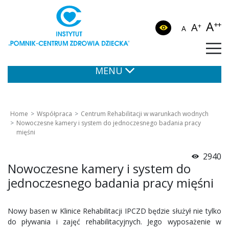
A
++
A
+
A
MENU
Home
Współpraca
Centrum Rehabilitacji w warunkach wodnych
Nowoczesne kamery i system do jednoczesnego badania pracy
mięśni
2940
Nowoczesne kamery i system do
jednoczesnego badania pracy mięśni
Nowy basen w Klinice Rehabilitacji IPCZD będzie służył nie tylko
do pływania i zajęć rehabilitacyjnych. Jego wyposażenie w