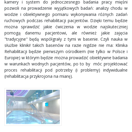
kamery i system do jednoczesnego badania pracy mięśni
pozwoli na prowadzenie wyjątkowych badań: analizy chodu w
wodzie i obiektywnego pomiaru wykonywania różnych zadań
ruchowych podczas rehabilitacji pacjentów. Dzięki temu będzie
można sprawdzić jakie ćwiczenia w wodzie najskuteczniej
pomogą danemu pacjentowi, ale również jakie zajęcia
"tradycyjne" będą współgrały z tymi w basenie. Czyli nauka w
służbie kliniki! takich basenów na razie nigdzie nie ma: Klinika
Rehabilitacji będzie pierwszym ośrodkiem (nie tylko w Polsce i
Europie) w którym będzie można prowadzić obiektywne badania
w warunkach wodnych pacjentów, po to by móc projektować
proces rehabilitacji pod potrzeby (i problemy) indywidualne
(rehabilitacja przykrojona na miarę).