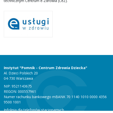
technicznym Centrum e-Zdrowia (CeZ).
Instytut "Pomnik - Centrum Zdrowia Dziecka"
Al. Dzieci Polskich 20
04-730 Warszawa
NIP: 9521143675
REGON: 000557961
Numer rachunku bankowego mBANK 70 1140 1010 0000 4356
9500 1001
Infolinia dla telefonów stacjonarnych