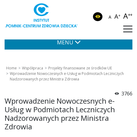
A
++
A
+
A
MENU
Home
Współpraca
Projekty finansowane ze środków UE
Wprowadzenie Nowoczesnych e-Usług w Podmiotach Leczniczych
Nadzorowanych przez Ministra Zdrowia
3766
Wprowadzenie Nowoczesnych e-
Usług w Podmiotach Leczniczych
Nadzorowanych przez Ministra
Zdrowia