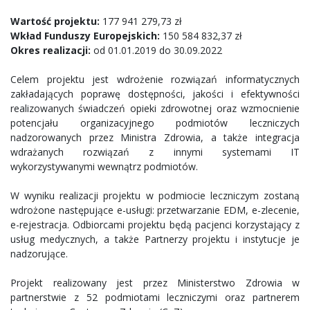
Wartość projektu:
177 941 279,73 zł
Wkład Funduszy Europejskich:
150 584 832,37 zł
Okres realizacji:
od 01.01.2019 do 30.09.2022
Celem projektu jest wdrożenie rozwiązań informatycznych
zakładających poprawę dostępności, jakości i efektywności
realizowanych świadczeń opieki zdrowotnej oraz wzmocnienie
potencjału organizacyjnego podmiotów leczniczych
nadzorowanych przez Ministra Zdrowia, a także integracja
wdrażanych rozwiązań z innymi systemami IT
wykorzystywanymi wewnątrz podmiotów.
W wyniku realizacji projektu w podmiocie leczniczym zostaną
wdrożone następujące e-usługi: przetwarzanie EDM, e-zlecenie,
e-rejestracja. Odbiorcami projektu będą pacjenci korzystający z
usług medycznych, a także Partnerzy projektu i instytucje je
nadzorujące.
Projekt realizowany jest przez Ministerstwo Zdrowia w
partnerstwie z 52 podmiotami leczniczymi oraz partnerem