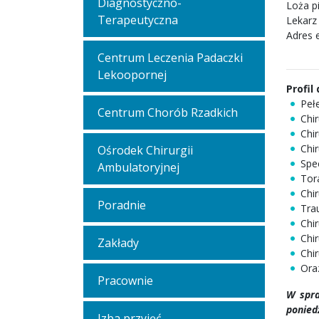
Diagnostyczno-
Loża p
Terapeutyczna
Lekarz
Adres 
Centrum Leczenia Padaczki
Lekoopornej
Profil
Pełe
Centrum Chorób Rzadkich
Chi
Chi
Chir
Ośrodek Chirurgii
Spe
Ambulatoryjnej
Tor
Chi
Poradnie
Tra
Chir
Chir
Zakłady
Chi
Ora
Pracownie
W spra
ponied
Izba przyjęć