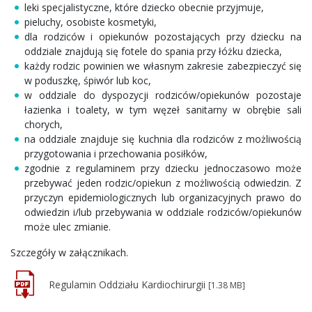
leki specjalistyczne, które dziecko obecnie przyjmuje,
pieluchy, osobiste kosmetyki,
dla rodziców i opiekunów pozostających przy dziecku na
oddziale znajdują się fotele do spania przy łóżku dziecka,
każdy rodzic powinien we własnym zakresie zabezpieczyć się
w poduszkę, śpiwór lub koc,
w oddziale do dyspozycji rodziców/opiekunów pozostaje
łazienka i toalety, w tym węzeł sanitarny w obrębie sali
chorych,
na oddziale znajduje się kuchnia dla rodziców z możliwością
przygotowania i przechowania posiłków,
zgodnie z regulaminem przy dziecku jednoczasowo może
przebywać jeden rodzic/opiekun z możliwością odwiedzin. Z
przyczyn epidemiologicznych lub organizacyjnych prawo do
odwiedzin i/lub przebywania w oddziale rodziców/opiekunów
może ulec zmianie.
Szczegóły w załącznikach.
Regulamin Oddziału Kardiochirurgii
[1.38 MB]