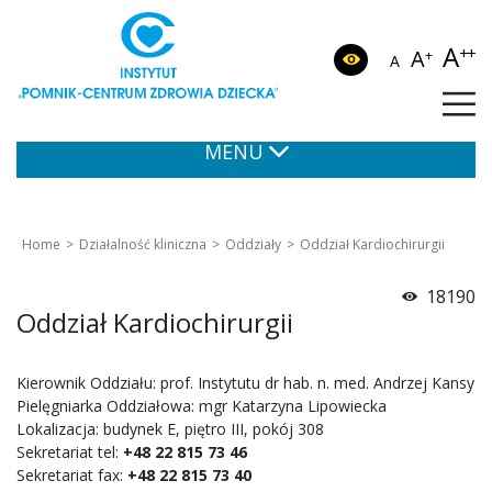
A
++
A
+
A
MENU
Home
Działalność kliniczna
Oddziały
Oddział Kardiochirurgii
18190
Oddział Kardiochirurgii
Kierownik Oddziału: prof. Instytutu dr hab. n. med. Andrzej Kansy
Pielęgniarka Oddziałowa: mgr Katarzyna Lipowiecka
Lokalizacja: budynek E, piętro III, pokój 308
Sekretariat tel:
+48 22 815 73 46
Sekretariat fax:
+48 22 815 73 40