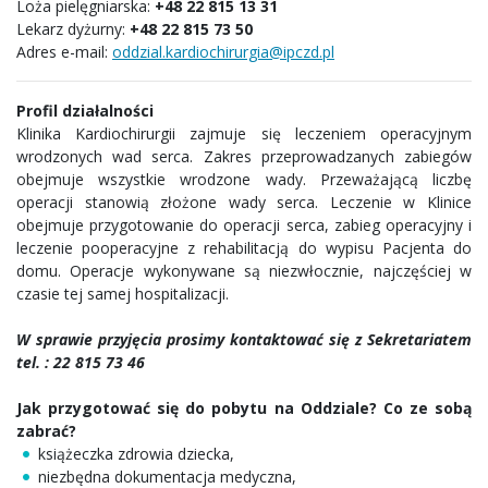
Loża pielęgniarska:
+48 22 815 13 31
Lekarz dyżurny:
+48 22 815 73 50
Adres e-mail:
oddzial.kardiochirurgia@ipczd.pl
Profil działalności
Klinika Kardiochirurgii zajmuje się leczeniem operacyjnym
wrodzonych wad serca. Zakres przeprowadzanych zabiegów
obejmuje wszystkie wrodzone wady. Przeważającą liczbę
operacji stanowią złożone wady serca. Leczenie w Klinice
obejmuje przygotowanie do operacji serca, zabieg operacyjny i
leczenie pooperacyjne z rehabilitacją do wypisu Pacjenta do
domu. Operacje wykonywane są niezwłocznie, najczęściej w
czasie tej samej hospitalizacji.
W sprawie przyjęcia prosimy kontaktować się z
Sekretariatem
tel. : 22 815 73 46
Jak przygotować się do pobytu na Oddziale? Co ze sobą
zabrać?
książeczka zdrowia dziecka,
niezbędna dokumentacja medyczna,