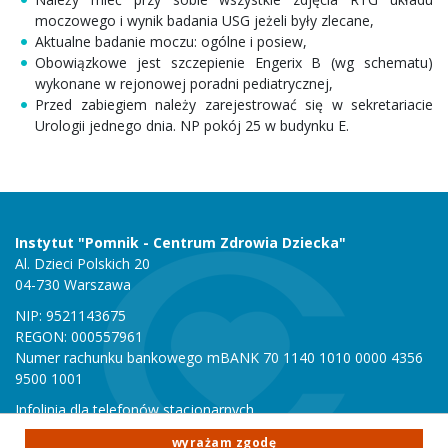
moczowego i wynik badania USG jeżeli były zlecane,
Aktualne badanie moczu: ogólne i posiew,
Obowiązkowe jest szczepienie Engerix B (wg schematu)
wykonane w rejonowej poradni pediatrycznej,
Przed zabiegiem należy zarejestrować się w sekretariacie
Urologii jednego dnia. NP pokój 25 w budynku E.
Instytut "Pomnik - Centrum Zdrowia Dziecka"
Al. Dzieci Polskich 20
04-730 Warszawa
NIP: 9521143675
REGON: 000557961
Numer rachunku bankowego mBANK 70 1140 1010 0000 4356
9500 1001
Infolinia dla telefonów stacjonarnych
801 051 000
wyrażam zgodę