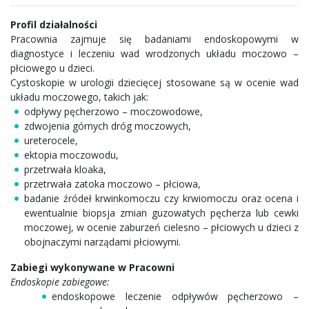
Profil działalności
Pracownia zajmuje się badaniami endoskopowymi w
diagnostyce i leczeniu wad wrodzonych układu moczowo –
płciowego u dzieci.
Cystoskopie w urologii dziecięcej stosowane są w ocenie wad
układu moczowego, takich jak:
odpływy pęcherzowo – moczowodowe,
zdwojenia górnych dróg moczowych,
ureterocele,
ektopia moczowodu,
przetrwała kloaka,
przetrwała zatoka moczowo – płciowa,
badanie źródeł krwinkomoczu czy krwiomoczu oraz ocena i
ewentualnie biopsja zmian guzowatych pęcherza lub cewki
moczowej, w ocenie zaburzeń cielesno – płciowych u dzieci z
obojnaczymi narządami płciowymi.
Zabiegi wykonywane w Pracowni
Endoskopie zabiegowe:
endoskopowe leczenie odpływów pęcherzowo –