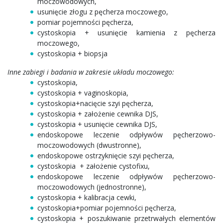
moczowodowych,
usunięcie złogu z pęcherza moczowego,
pomiar pojemności pęcherza,
cystoskopia + usunięcie kamienia z pęcherza
moczowego,
cystoskopia + biopsja
Inne zabiegi i badania w zakresie układu moczowego:
cystoskopia,
cystoskopia + vaginoskopia,
cystoskopia+nacięcie szyi pęcherza,
cystoskopia + założenie cewnika DJS,
cystoskopia + usunięcie cewnika DJS,
endoskopowe leczenie odpływów pęcherzowo-
moczowodowych (dwustronne),
endoskopowe ostrzyknięcie szyi pęcherza,
cystoskopia + założenie cystofixu,
endoskopowe leczenie odpływów pęcherzowo-
moczowodowych (jednostronne),
cystoskopia + kalibracja cewki,
cystoskopia+pomiar pojemności pęcherza,
cystoskopia + poszukiwanie przetrwałych elementów