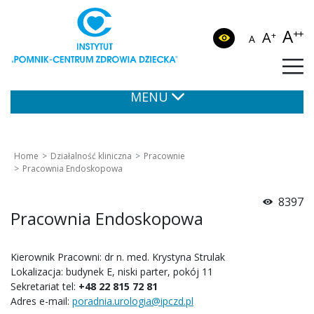
A
++
A
+
A
MENU
Home
Działalność kliniczna
Pracownie
Pracownia Endoskopowa
8397
Pracownia Endoskopowa
Kierownik Pracowni: dr n. med. Krystyna Strulak
Lokalizacja: budynek E, niski parter, pokój 11
Sekretariat tel:
+48 22 815 72 81
Adres e-mail:
poradnia.urologia@ipczd.pl