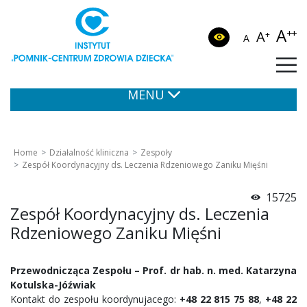
A
++
A
+
A
MENU
Home
Działalność kliniczna
Zespoły
Zespół Koordynacyjny ds. Leczenia Rdzeniowego Zaniku Mięśni
15725
Zespół Koordynacyjny ds. Leczenia
Rdzeniowego Zaniku Mięśni
Przewodnicząca Zespołu – Prof. dr hab. n. med. Katarzyna
Kotulska-Jóźwiak
Kontakt do zespołu koordynujacego:
+48 22 815 75 88
,
+48 22