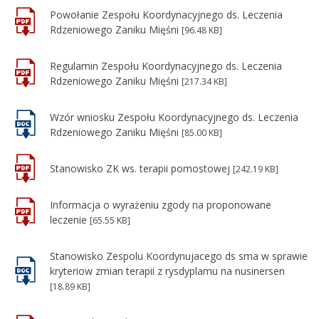
Powołanie Zespołu Koordynacyjnego ds. Leczenia
Rdzeniowego Zaniku Mięśni
[96.48 KB]
Regulamin Zespołu Koordynacyjnego ds. Leczenia
Rdzeniowego Zaniku Mięśni
[217.34 KB]
Wzór wniosku Zespołu Koordynacyjnego ds. Leczenia
Rdzeniowego Zaniku Mięśni
[85.00 KB]
Stanowisko ZK ws. terapii pomostowej
[242.19 KB]
Informacja o wyrażeniu zgody na proponowane
leczenie
[65.55 KB]
Stanowisko Zespolu Koordynujacego ds sma w sprawie
kryteriow zmian terapii z rysdyplamu na nusinersen
[18.89 KB]