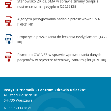
Stanowisko ZK ds. SMA w sprawie zmiany terapii z
nusinersenu na rysdyplam
[229.56 KB]
Algorytm postępowania badania przesiewowe SMA
[169.21 KB]
Propozycje p wskazania do leczenia rysdyplamem
[14.29
KB]
Pismo do OW NFZ w sprawie wprowadzania danych
pacjentów w rejestrze rdzeniowy zanik mięśni
[98.93 KB]
Instytut "Pomnik - Centrum Zdrowia Dziecka"
Al. Dzieci Polskich 20
04-730 Warszawa
NIP: 9521143675