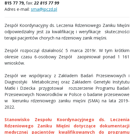
815 77 79,
fax:
22 815 77 99
Adres e-mail:
sma@ipczd.pl
Zespół Koordynacyjny ds. Leczenia Rdzeniowego Zaniku Mięśni
odpowiedzialny jest za kwalifikację i weryfikacje skuteczności
terapii pacjentów chorych na rdzeniowy zanik mięśni.
Zespół rozpoczął działalność 5 marca 2019r. W tym krótkim
okresie czasu 6-osobowy Zespół zaopiniował ponad 1 161
wniosków.
Zespół we współpracy z Zakładem Badań Przesiewowych i
Diagnostyki Metabolicznej oraz Zakładem Genetyki Instytutu
Matki i Dziecka przygotował rozszerzenie Programu Badań
Przesiewowych Noworodków w Polsce o badanie przesiewowe
w kierunku rdzeniowego zaniku mięśni (SMA) na lata 2019-
2022.
Stanowisko Zespołu Koordynacyjnego ds. Leczenia
Rdzeniowego Zaniku Mięśni dotyczące dokumentacji
medycznej pacjentów kwalifikowanych do programu