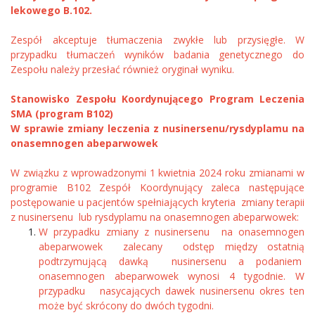
lekowego B.102.
Zespół akceptuje tłumaczenia zwykłe lub przysięgłe. W
przypadku tłumaczeń wyników badania genetycznego do
Zespołu należy przesłać również oryginał wyniku.
Stanowisko Zespołu Koordynującego Program Leczenia
SMA (program B102)
W sprawie zmiany leczenia z nusinersenu/rysdyplamu na
onasemnogen abeparwowek
W związku z wprowadzonymi 1 kwietnia 2024 roku zmianami w
programie B102 Zespół Koordynujący zaleca następujące
postępowanie u pacjentów spełniających kryteria zmiany terapii
z nusinersenu lub rysdyplamu na onasemnogen abeparwowek:
W przypadku zmiany z nusinersenu na onasemnogen
abeparwowek zalecany odstęp między ostatnią
podtrzymującą dawką nusinersenu a podaniem
onasemnogen abeparwowek wynosi 4 tygodnie. W
przypadku nasycających dawek nusinersenu okres ten
może być skrócony do dwóch tygodni.