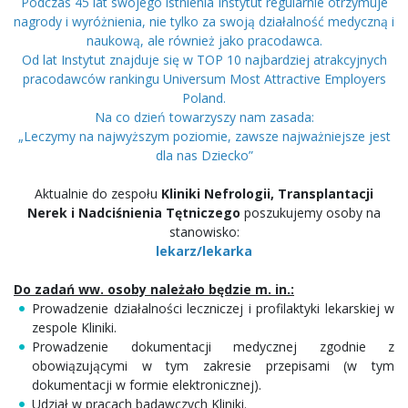
Podczas 45 lat swojego istnienia Instytut regularnie otrzymuje
nagrody i wyróżnienia, nie tylko za swoją działalność medyczną i
naukową, ale również jako pracodawca.
Od lat Instytut znajduje się w TOP 10 najbardziej atrakcyjnych
pracodawców rankingu Universum Most Attractive Employers
Poland.
Na co dzień towarzyszy nam zasada:
„Leczymy na najwyższym poziomie, zawsze najważniejsze jest
dla nas Dziecko”
Aktualnie do zespołu
Kliniki Nefrologii, Transplantacji
Nerek i Nadciśnienia Tętniczego
poszukujemy osoby na
stanowisko:
lekarz/lekarka
Do zadań ww. osoby należało będzie m. in.:
Prowadzenie działalności leczniczej i profilaktyki lekarskiej w
zespole Kliniki.
Prowadzenie dokumentacji medycznej zgodnie z
obowiązującymi w tym zakresie przepisami (w tym
dokumentacji w formie elektronicznej).
Udział w pracach badawczych Kliniki.