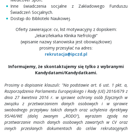
Inne świadczenia socjalne z Zakładowego Funduszu
Świadczeń Socjalnych.
Dostęp do Biblioteki Naukowej.
Oferty zawierające: cv, list motywacyjny z dopiskiem:
„lekarz/lekarka Klinika Nefrologii”
(wpisanie nazwy stanowiska jest obowiązkowe)
prosimy przesyłać na adres:
rekrutacja@ipczd.pl
Informujemy, że skontaktujemy się tylko z wybranymi
Kandydatami/Kandydatkami.
Prosimy o dopisanie klauzuli: "Na podstawie art. 6 ust. 1 pkt. a,
Rozporządzenia Parlamentu Europejskiego i Rady (UE) 2016/679 z
dnia 27 kwietnia 2016 r. w sprawie ochrony osób fizycznych w
związku z przetwarzaniem danych osobowych i w sprawie
swobodnego przepływu takich danych oraz uchylenia dyrektywy
95/46/WE (dalej zwanym „RODO”), wyrażam zgodę na
przetwarzanie moich danych osobowych zawartych w CV oraz
innych przesłanych dokumentach do celów rekrutacyjnych