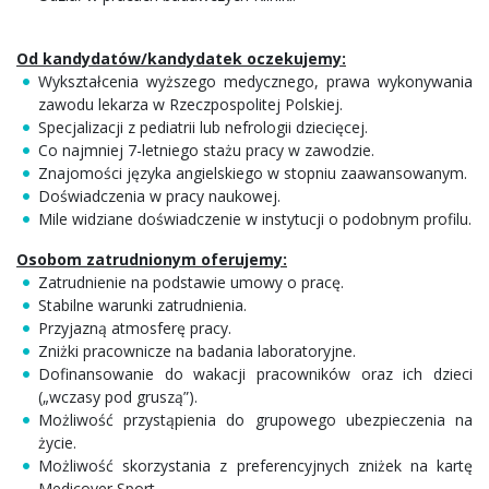
Od kandydatów/kandydatek oczekujemy:
Wykształcenia wyższego medycznego, prawa wykonywania
zawodu lekarza w Rzeczpospolitej Polskiej.
Specjalizacji z pediatrii lub nefrologii dziecięcej.
Co najmniej 7-letniego stażu pracy w zawodzie.
Znajomości języka angielskiego w stopniu zaawansowanym.
Doświadczenia w pracy naukowej.
Mile widziane doświadczenie w instytucji o podobnym profilu.
Osobom zatrudnionym oferujemy:
Zatrudnienie na podstawie umowy o pracę.
Stabilne warunki zatrudnienia.
Przyjazną atmosferę pracy.
Zniżki pracownicze na badania laboratoryjne.
Dofinansowanie do wakacji pracowników oraz ich dzieci
(„wczasy pod gruszą”).
Możliwość przystąpienia do grupowego ubezpieczenia na
życie.
Możliwość skorzystania z preferencyjnych zniżek na kartę
Medicover Sport.