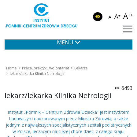
A
++
A
+
A
MENU
Home
Praca, praktyki, wolontariat
Lekarze
lekarz/lekarka Klinika Nefrologii
6493
lekarz/lekarka Klinika Nefrologii
Instytut „Pomnik – Centrum Zdrowia Dziecka” jest instytutem
badawczym nadzorowanym przez Ministra Zdrowia, a także
jednym z największych specjalistycznych szpitali pediatrycznych
w Polsce, leczącym najciężej chore dzieci z całego kraju.