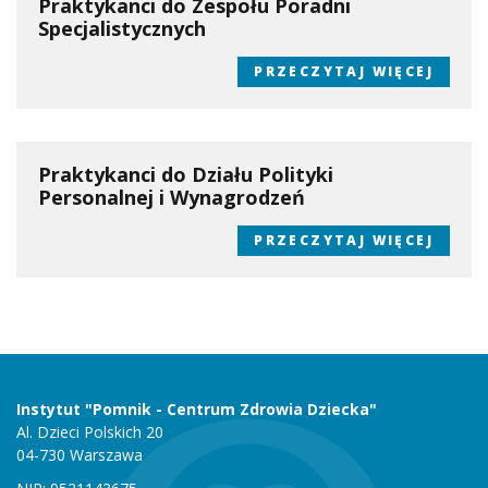
Praktykanci do Zespołu Poradni
Specjalistycznych
PRZECZYTAJ WIĘCEJ
Praktykanci do Działu Polityki
Personalnej i Wynagrodzeń
PRZECZYTAJ WIĘCEJ
Instytut "Pomnik - Centrum Zdrowia Dziecka"
Al. Dzieci Polskich 20
04-730 Warszawa