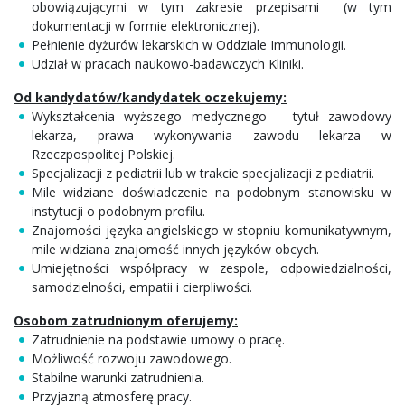
obowiązującymi w tym zakresie przepisami (w tym
dokumentacji w formie elektronicznej).
Pełnienie dyżurów lekarskich w Oddziale Immunologii.
Udział w pracach naukowo-badawczych Kliniki.
Od kandydatów/kandydatek oczekujemy:
Wykształcenia wyższego medycznego – tytuł zawodowy
lekarza, prawa wykonywania zawodu lekarza w
Rzeczpospolitej Polskiej.
Specjalizacji z pediatrii lub w trakcie specjalizacji z pediatrii.
Mile widziane doświadczenie na podobnym stanowisku w
instytucji o podobnym profilu.
Znajomości języka angielskiego w stopniu komunikatywnym,
mile widziana znajomość innych języków obcych.
Umiejętności współpracy w zespole, odpowiedzialności,
samodzielności, empatii i cierpliwości.
Osobom zatrudnionym oferujemy:
Zatrudnienie na podstawie umowy o pracę.
Możliwość rozwoju zawodowego.
Stabilne warunki zatrudnienia.
Przyjazną atmosferę pracy.