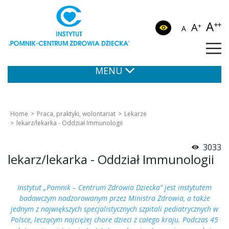
A
++
A
+
A
MENU
Home
Praca, praktyki, wolontariat
Lekarze
lekarz/lekarka - Oddział Immunologii
3033
lekarz/lekarka - Oddział Immunologii
Instytut „Pomnik – Centrum Zdrowia Dziecka” jest instytutem
badawczym nadzorowanym przez Ministra Zdrowia, a także
jednym z największych specjalistycznych szpitali pediatrycznych w
Polsce, leczącym najciężej chore dzieci z całego kraju. Podczas 45