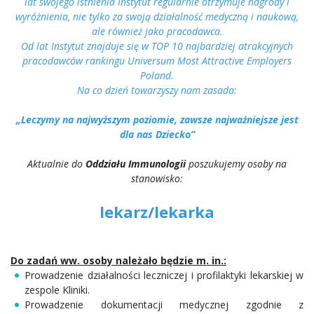
lat swojego istnienia Instytut regularnie otrzymuje nagrody i
wyróżnienia, nie tylko za swoją działalność medyczną i naukową,
ale również jako pracodawca.
Od lat Instytut znajduje się w TOP 10 najbardziej atrakcyjnych
pracodawców rankingu Universum Most Attractive Employers
Poland.
Na co dzień towarzyszy nam zasada:
„Leczymy na najwyższym poziomie, zawsze najważniejsze jest
dla nas Dziecko”
Aktualnie do
Oddziału Immunologii
poszukujemy osoby na
stanowisko:
lekarz/lekarka
Do zadań ww. osoby należało będzie m. in.:
Prowadzenie działalności leczniczej i profilaktyki lekarskiej w
zespole Kliniki.
Prowadzenie dokumentacji medycznej zgodnie z