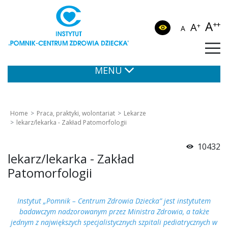
A
++
A
+
A
MENU
Home
Praca, praktyki, wolontariat
Lekarze
lekarz/lekarka - Zakład Patomorfologii
10432
lekarz/lekarka - Zakład
Patomorfologii
Instytut „Pomnik – Centrum Zdrowia Dziecka” jest instytutem
badawczym nadzorowanym przez Ministra Zdrowia, a także
jednym z największych specjalistycznych szpitali pediatrycznych w