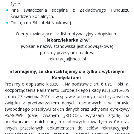
życie.
Inne świadczenia socjalne z Zakładowego Funduszu
Świadczeń Socjalnych.
Dostęp do Biblioteki Naukowej.
Oferty zawierające: cv, list motywacyjny z dopiskiem:
„lekarz/lekarka ZPA”
(wpisanie nazwy stanowiska jest obowiązkowe)
prosimy przesyłać na adres:
rekrutacja@ipczd.pl
Informujemy, że skontaktujemy się tylko z wybranymi
Kandydatami.
Prosimy o dopisanie klauzuli: „Na podstawie art. 6 ust. 1 pkt. a,
Rozporządzenia Parlamentu Europejskiego i Rady (UE) 2016/679
z dnia 27 kwietnia 2016 r. w sprawie ochrony osób fizycznych w
związku z przetwarzaniem danych osobowych i w sprawie
swobodnego przepływu takich danych oraz uchylenia dyrektywy
95/46/WE (dalej zwanym „RODO”), wyrażam zgodę na
przetwarzanie moich danych osobowych zawartych w CV oraz
innych przesłanych dokumentach do celów rekrutacyjnych