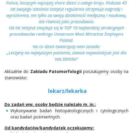
Polsce, leczącym najciężej chore dzieci z całego kraju. Podczas 45
lat swojego istnienia Instytut regularnie otrzymuje nagrody i
wyróżnienia, nie tylko za swoją działalność medyczną i naukową,
ale również jako pracodawca.
Od lat Instytut znajduje się w TOP 10 najbardziej atrakcyjnych
pracodawców rankingu Universum Most Attractive Employers
Poland.
Na co dzień towarzyszy nam zasada:
„Leczymy na najwyższym poziomie, zawsze najważniejsze jest dla
nas Dziecko”
Aktualnie do
Zakładu Patomorfologii
poszukujemy osoby na
stanowisko:
lekarz/lekarka
Do zadań ww. osoby będzie należało m. in.:
Wykonywanie badań histopatologicznych i cytologicznych
oraz badań pośmiertnych.
Od kandydatów/kandydatek oczekujemy: