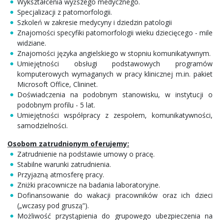
Wykształcenia wyższego medycznego.
Specjalizacji z patomorfologii.
Szkoleń w zakresie medycyny i dziedzin patologii
Znajomości specyfiki patomorfologii wieku dziecięcego - mile
widziane.
Znajomości języka angielskiego w stopniu komunikatywnym.
Umiejętności obsługi podstawowych programów
komputerowych wymaganych w pracy klinicznej m.in. pakiet
Microsoft Office, Clininet.
Doświadczenia na podobnym stanowisku, w instytucji o
podobnym profilu - 5 lat.
Umiejętności współpracy z zespołem, komunikatywności,
samodzielności.
Osobom zatrudnionym oferujemy:
Zatrudnienie na podstawie umowy o pracę.
Stabilne warunki zatrudnienia.
Przyjazną atmosferę pracy.
Zniżki pracownicze na badania laboratoryjne.
Dofinansowanie do wakacji pracowników oraz ich dzieci
(„wczasy pod gruszą”).
Możliwość przystąpienia do grupowego ubezpieczenia na