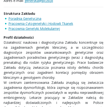
Adres e-mail:
genetyka@ipczd.pl
Struktura Zakładu
Poradnia Genetyczna
Pracownia Cytogenetyki i Hodowli Tkanek
Pracownia Genetyki Molekularnej
Profil działalności
Działalność naukowa i diagnostyczna Zakładu koncentruje się
na zagadnieniach genetyki klinicznej, a w szczególności
diagnostyce zespołów uwarunkowanych genetycznie oraz
zagadnieniach poradnictwa genetycznego (wraz z diagnostyką
prenatalną) dla rodzin ryzyka genetycznego. Prace badawcze
Zakładu dotyczą zwłaszcza poznania istoty defektu chorób
genetycznych oraz zagadnień korelacji pomiędzy obrazem
klinicznym a genotypem choroby.
W centrum zainteresowania Zakładu znajdują się zwłaszcza
zagadnienia dysmorfologii, która zajmuje się rozpoznawaniem
zespołów dysmorficznych powstałych w wyniku nieprawidłowej
embriogenezy. Lekarze pracujący w Zakładzie należą do
najbardziej doświadczonych i najlepszych w Polsce