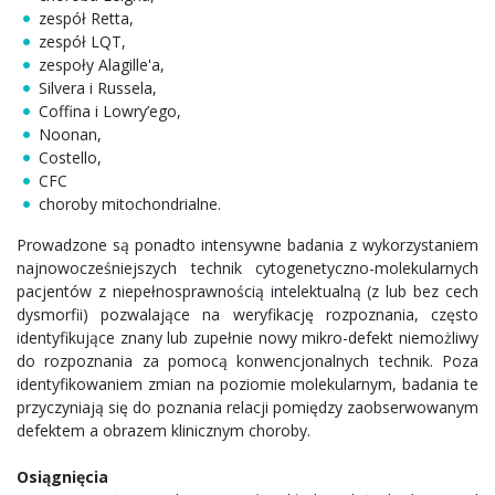
zespół Retta,
zespół LQT,
zespoły Alagille'a,
Silvera i Russela,
Coffina i Lowry’ego,
Noonan,
Costello,
CFC
choroby mitochondrialne.
Prowadzone są ponadto intensywne badania z wykorzystaniem
najnowocześniejszych technik cytogenetyczno-molekularnych
pacjentów z niepełnosprawnością intelektualną (z lub bez cech
dysmorfii) pozwalające na weryfikację rozpoznania, często
identyfikujące znany lub zupełnie nowy mikro-defekt niemożliwy
do rozpoznania za pomocą konwencjonalnych technik. Poza
identyfikowaniem zmian na poziomie molekularnym, badania te
przyczyniają się do poznania relacji pomiędzy zaobserwowanym
defektem a obrazem klinicznym choroby.
Osiągnięcia