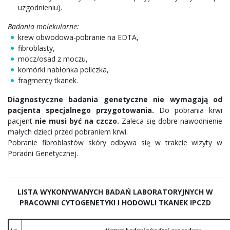
uzgodnieniu).
Badania molekularne:
krew obwodowa-pobranie na EDTA,
fibroblasty,
mocz/osad z moczu,
komórki nabłonka policzka,
fragmenty tkanek.
Diagnostyczne badania genetyczne nie wymagają od
pacjenta specjalnego przygotowania.
Do pobrania krwi
pacjent
nie musi być na czczo.
Zaleca się dobre nawodnienie
małych dzieci przed pobraniem krwi.
Pobranie fibroblastów skóry odbywa się w trakcie wizyty w
Poradni Genetycznej.
LISTA WYKONYWANYCH BADAŃ LABORATORYJNYCH W
PRACOWNI CYTOGENETYKI I HODOWLI TKANEK IPCZD