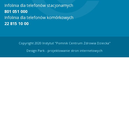
Infolinia dla telefonów stacjonarnych
801 051 000
Infolinia dla telefonów komórkowych
22 815 10 00
Copyright 2020 Instytut "Pomnik Centrum Zdrowia Dziecka"
Design Park
- projektowanie stron internetowych