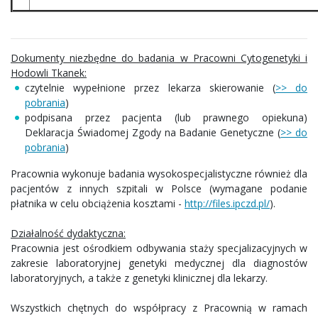
Dokumenty niezbędne do badania w Pracowni Cytogenetyki i
Hodowli Tkanek:
czytelnie wypełnione przez lekarza skierowanie (
>> do
pobrania
)
podpisana przez pacjenta (lub prawnego opiekuna)
Deklaracja Świadomej Zgody na Badanie Genetyczne (
>> do
pobrania
)
Pracownia wykonuje badania wysokospecjalistyczne również dla
pacjentów z innych szpitali w Polsce (wymagane podanie
płatnika w celu obciążenia kosztami -
http://files.ipczd.pl/
).
Działalność dydaktyczna:
Pracownia jest ośrodkiem odbywania staży specjalizacyjnych w
zakresie laboratoryjnej genetyki medycznej dla diagnostów
laboratoryjnych, a także z genetyki klinicznej dla lekarzy.
Wszystkich chętnych do współpracy z Pracownią w ramach