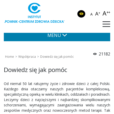
A
++
A
+
A
MENU
21182
Home
Współpraca
Dowiedz się jak pomóc
Dowiedz się jak pomóc
Od niemal 50 lat ratujemy życie i zdrowie dzieci z całej Polski.
Każdego dnia otaczamy naszych pacjentów kompleksową,
specjalistyczną opieką w wielu klinikach, oddziałach i poradniach.
Leczymy dzieci z najcięższymi i najbardziej skomplikowanymi
schorzeniami, wymagającymi zaangażowania wielu naszych
zespołów medycznych oraz nowoczesnych metod terapii. Tak