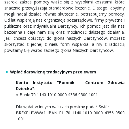
szeroki zakres pomocy wiąże się z wysokimi kosztami, które
znacznie przewyższają standardowe leczenie. Dlatego, abyśmy
mogli nadal działać równie skutecznie, potrzebujemy pomocy.
Od lat wspierają nas organizacje pozarządowe, firmy prywatne i
publiczne oraz indywidualni Darczyńcy. Ich pomoc jest dla nas
bezcenna i daje nam siłę oraz możliwość dalszego działania.
Jeśli chcesz dołączyć do grona naszych Darczyńców, możesz
skorzystać z jednej z wielu form wsparcia, a my z radością
powitamy Cię wśród zacnego grona Naszych Darczyńców.
Wpłać darowiznę tradycyjnym przelewem
Konto Instytutu "Pomnik - Centrum Zdrowia
Dziecka":
mBank: 70 1140 1010 0000 4356 9500 1001
Dla wpłat w innych walutach prosimy podać Swift:
BREXPLPWWA1 IBAN PL 70 1140 1010 0000 4356 9500
1001