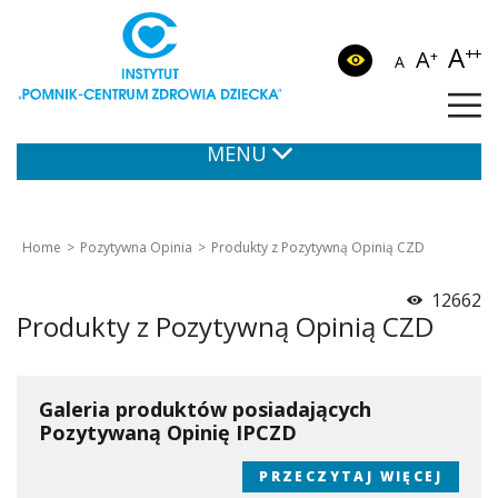
A
++
A
+
A
MENU
Home
Pozytywna Opinia
Produkty z Pozytywną Opinią CZD
12662
Produkty z Pozytywną Opinią CZD
Galeria produktów posiadających
Pozytywaną Opinię IPCZD
PRZECZYTAJ WIĘCEJ