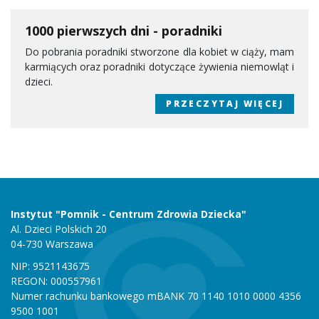
1000 pierwszych dni - poradniki
Do pobrania poradniki stworzone dla kobiet w ciąży, mam
karmiących oraz poradniki dotyczące żywienia niemowląt i
dzieci.
PRZECZYTAJ WIĘCEJ
Instytut "Pomnik - Centrum Zdrowia Dziecka"
Al. Dzieci Polskich 20
04-730 Warszawa
NIP: 9521143675
REGON: 000557961
Numer rachunku bankowego mBANK 70 1140 1010 0000 4356
9500 1001