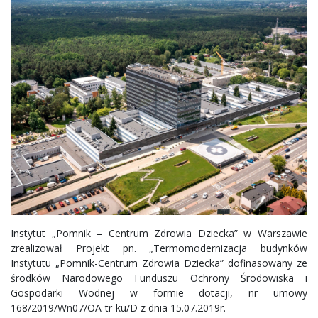
Instytut „Pomnik – Centrum Zdrowia Dziecka” w Warszawie
zrealizował Projekt pn. „Termomodernizacja budynków
Instytutu „Pomnik-Centrum Zdrowia Dziecka” dofinasowany ze
środków Narodowego Funduszu Ochrony Środowiska i
Gospodarki Wodnej w formie dotacji, nr umowy
168/2019/Wn07/OA-tr-ku/D z dnia 15.07.2019r.