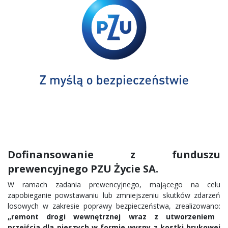
Dofinansowanie z funduszu
prewencyjnego PZU Życie SA.
W ramach zadania prewencyjnego, mającego na celu
zapobieganie powstawaniu lub zmniejszeniu skutków zdarzeń
losowych w zakresie poprawy bezpieczeństwa, zrealizowano:
„remont drogi wewnętrznej wraz z utworzeniem
przejścia dla pieszych w formie wyspy z kostki brukowej