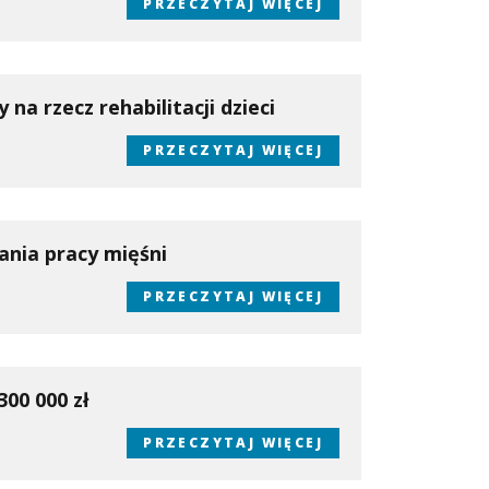
PRZECZYTAJ WIĘCEJ
a rzecz rehabilitacji dzieci
PRZECZYTAJ WIĘCEJ
nia pracy mięśni
PRZECZYTAJ WIĘCEJ
00 000 zł
PRZECZYTAJ WIĘCEJ