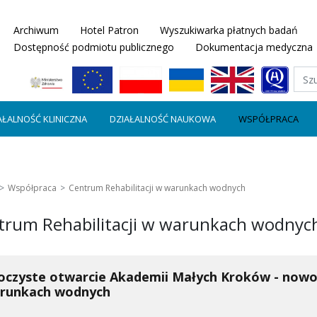
Archiwum
Hotel Patron
Wyszukiwarka płatnych badań
Dostępność podmiotu publicznego
Dokumentacja medyczna
AŁALNOŚĆ KLINICZNA
DZIAŁALNOŚĆ NAUKOWA
WSPÓŁPRACA
Współpraca
Centrum Rehabilitacji w warunkach wodnych
trum Rehabilitacji w warunkach wodnyc
oczyste otwarcie Akademii Małych Kroków - nowocz
runkach wodnych