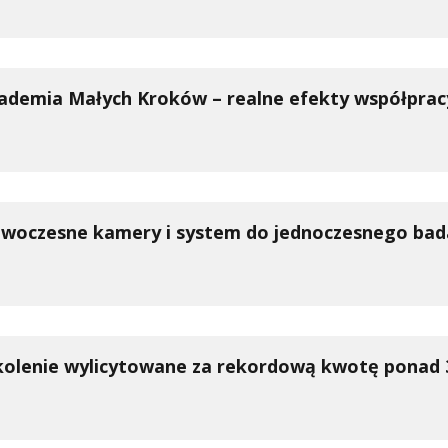
ademia Małych Kroków – realne efekty współpracy n
woczesne kamery i system do jednoczesnego bada
kolenie wylicytowane za rekordową kwotę ponad 3