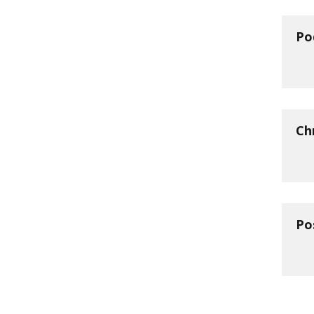
Po
Ch
Po