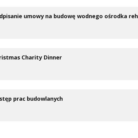
dpisanie umowy na budowę wodnego ośrodka reha
ristmas Charity Dinner
stęp prac budowlanych