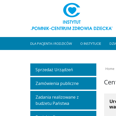
DLA PACJENTA I RODZICÓW
O INSTYTUCIE
DZI
Home
Sprzedaż Urządzeń
Cen
Zamówienia publiczne
Zadania realizowane z
Ur
budżetu Państwa
wa