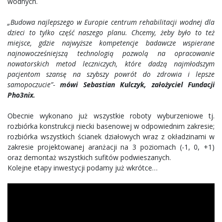
wodnych.
„Budowa najlepszego w Europie centrum rehabilitacji wodnej dla
dzieci to tylko część naszego planu. Chcemy, żeby było to też
miejsce, gdzie najwyższe kompetencje badawcze wspierane
najnowocześniejszą technologią pozwolą na opracowanie
nowatorskich metod leczniczych, które dadzą najmłodszym
pacjentom szansę na szybszy powrót do zdrowia i lepsze
samopoczucie”-
mówi Sebastian Kulczyk, założyciel Fundacji
Pho3nix.
Obecnie wykonano już wszystkie roboty wyburzeniowe tj.
rozbiórka konstrukcji niecki basenowej w odpowiednim zakresie;
rozbiórka wszystkich ścianek działowych wraz z okładzinami w
zakresie projektowanej aranżacji na 3 poziomach (-1, 0, +1)
oraz demontaż wszystkich sufitów podwieszanych.
Kolejne etapy inwestycji podamy już wkrótce…