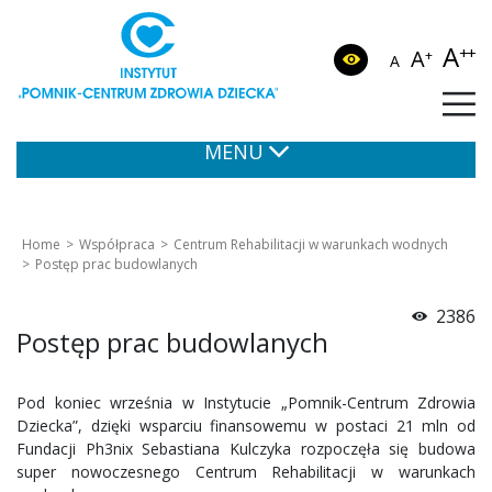
A
++
A
+
A
MENU
Home
Współpraca
Centrum Rehabilitacji w warunkach wodnych
Postęp prac budowlanych
2386
Postęp prac budowlanych
Pod koniec września w Instytucie „Pomnik-Centrum Zdrowia
Dziecka”, dzięki wsparciu finansowemu w postaci 21 mln od
Fundacji Ph3nix Sebastiana Kulczyka rozpoczęła się budowa
super nowoczesnego Centrum Rehabilitacji w warunkach